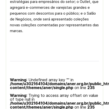
estratégias para empresários do setor; o Outlet, que
agregará e-commerces de varejistas grandes e
pequenos com descontos para o público; e o Salão
de Negócios, onde será apresentado coleções
novas coleções comentadas por representantes das
marcas.
Warning
: Undefined array key "" in
/home/u302164104/domains/aner.org.br/public_ht
content/themes/aner/single.php
on line
235
Warning
: Trying to access array offset on value
of type null in
/home/u302164104/domains/aner.org.br/public_ht
content/themes/aner/single.php
on line
235