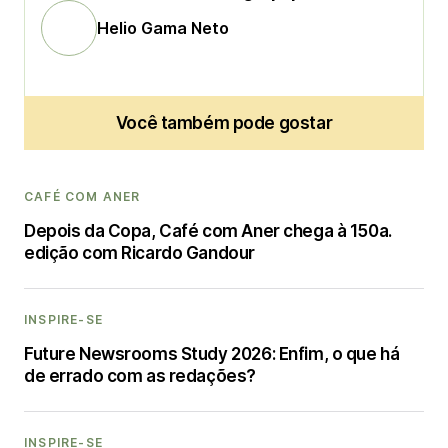
Helio Gama Neto
Você também pode gostar
CAFÉ COM ANER
Depois da Copa, Café com Aner chega à 150a.
edição com Ricardo Gandour
INSPIRE-SE
Future Newsrooms Study 2026: Enfim, o que há
de errado com as redações?
INSPIRE-SE