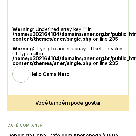
Warning
: Undefined array key "" in
/home/u302164104/domains/aner.org.br/public_ht
content/themes/aner/single.php
on line
235
Warning
: Trying to access array offset on value
of type null in
/home/u302164104/domains/aner.org.br/public_ht
content/themes/aner/single.php
on line
235
Helio Gama Neto
Você também pode gostar
CAFÉ COM ANER
Depois da Copa, Café com Aner chega à 150a.