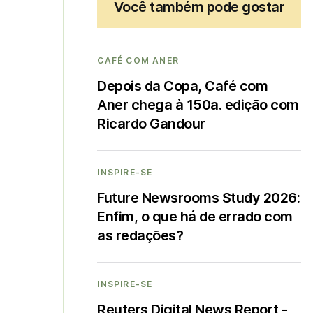
Você também pode gostar
CAFÉ COM ANER
Depois da Copa, Café com
Aner chega à 150a. edição com
Ricardo Gandour
INSPIRE-SE
Future Newsrooms Study 2026:
Enfim, o que há de errado com
as redações?
INSPIRE-SE
Reuters Digital News Report -