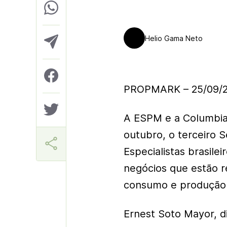
Helio Gama Neto
PROPMARK – 25/09/
A ESPM e a Columbia
outubro, o terceiro S
Especialistas brasile
negócios que estão r
consumo e produção
Ernest Soto Mayor, di