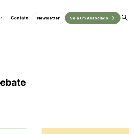
Contato
Newsletter
Seja um Associado
debate