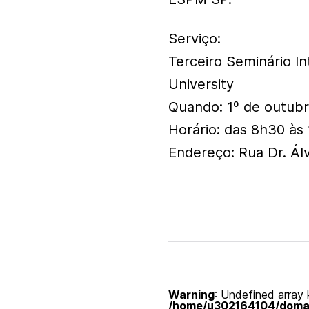
Serviço:
Terceiro Seminário I
University
Quando: 1º de outubro
Horário: das 8h30 às 
Endereço: Rua Dr. Álv
Warning
: Undefined array k
/home/u302164104/domain