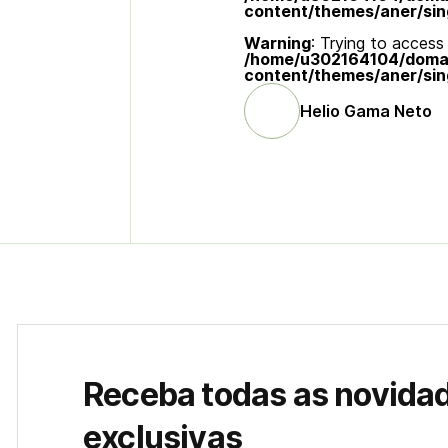
content/themes/aner/sin
Warning
: Trying to access 
/home/u302164104/domain
content/themes/aner/sin
Helio Gama Neto
Receba todas as novida
exclusivas