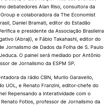
o debatedores Alan Riso, consultora da
e Group e colaboradora da The Economist
rasil, Daniel Bramati, editor do Estadão
rifica e presidente da Associação Brasileira
gativo (Abraji), e Fábio Takahashi, editor do
de Jornalismo de Dados da Folha de S. Paulo
 Jeduca. O painel será mediado por Antônio
essor de Jornalismo da ESPM SP.
entadora da rádio CBN, Murilo Garavello,
do UOL, e Renato Franzini, editor-chefe do
inel Repensando a Interatividade com o
 Renato Fotios, professor de Jornalismo da