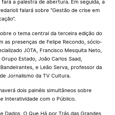
 fará a palestra de abertura. Em seguida, a
edarioli falará sobre “Gestão de crise em
ação”.
bre o tema central da terceira edição do
m as presenças de Felipe Recondo, sócio-
ecializado JOTA, Francisco Mesquita Neto,
o Grupo Estado, João Carlos Saad,
Bandeirantes, e Leão Serva, professor da
de Jornalismo da TV Cultura.
haverá dois painéis simultâneos sobre
e Interatividade com o Público.
de Dados, O Que Há por Trás das Grandes