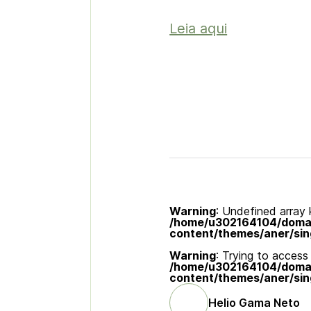
Leia aqui
Warning
: Undefined array k
/home/u302164104/domain
content/themes/aner/sin
Warning
: Trying to access 
/home/u302164104/domain
content/themes/aner/sin
Helio Gama Neto