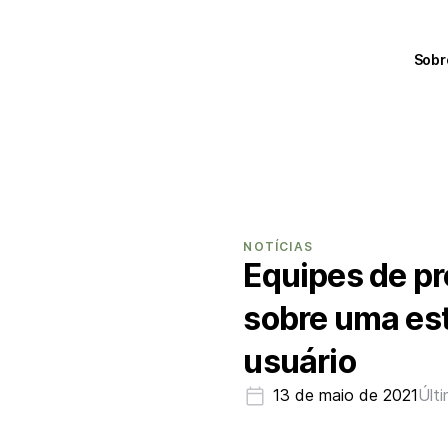
Sobr
NOTÍCIAS
Equipes de p
sobre uma es
usuário
13 de maio de 2021
Últ