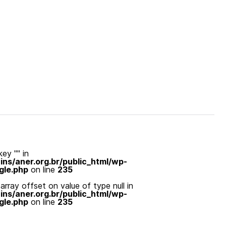
ey "" in
s/aner.org.br/public_html/wp-
gle.php
on line
235
array offset on value of type null in
s/aner.org.br/public_html/wp-
gle.php
on line
235