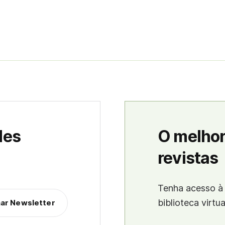
des
O melhor
revistas
Tenha acesso à 
biblioteca virtu
nar Newsletter