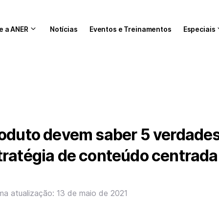
e a ANER
Notícias
Eventos e Treinamentos
Especiais
roduto devem saber 5 verdade
tratégia de conteúdo centrada
ima atualização: 13 de maio de 2021