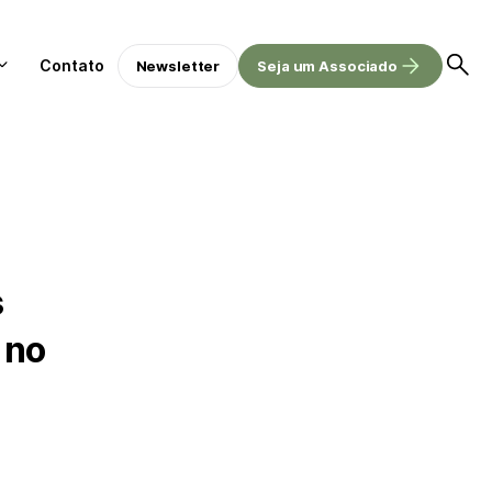
Contato
Newsletter
Seja um Associado
s
 no