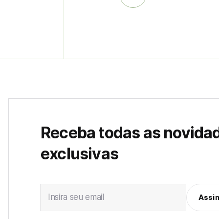
Receba todas as novida
exclusivas
Insira seu email
Assi