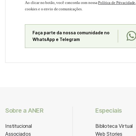
Ao clicar no botão, você concorda com nossa
Política de Privacidade
cookies e o envio de comunicações.
Faça parte da nossa comunidade no
WhatsApp e Telegram
Sobre a ANER
Especiais
Institucional
Biblioteca Virtual
Associados
Web Stories