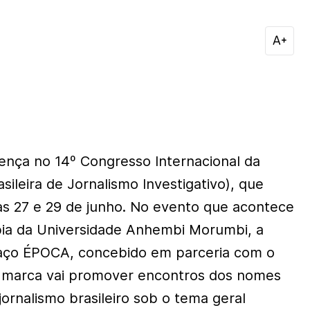
nça no 14º Congresso Internacional da
asileira de Jornalismo Investigativo), que
as 27 e 29 de junho. No evento que acontece
pia da Universidade Anhembi Morumbi, a
paço ÉPOCA, concebido em parceria com o
 marca vai promover encontros dos nomes
ornalismo brasileiro sob o tema geral