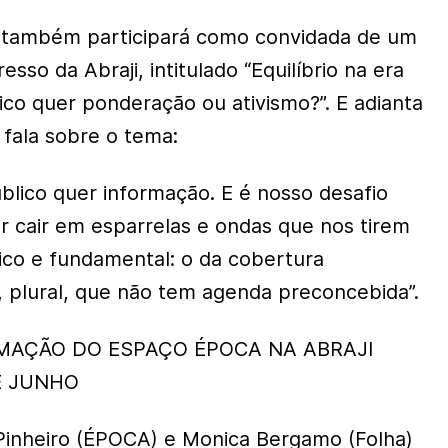
 também participará como convidada de um
sso da Abraji, intitulado “Equilíbrio na era
ico quer ponderação ou ativismo?”. E adianta
 fala sobre o tema:
blico quer informação. E é nosso desafio
ir cair em esparrelas e ondas que nos tirem
co e fundamental: o da cobertura
a, plural, que não tem agenda preconcebida”.
MAÇÃO DO ESPAÇO ÉPOCA NA ABRAJI
E JUNHO
Pinheiro (ÉPOCA) e Monica Bergamo (Folha)