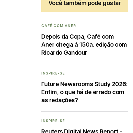
Você também pode gostar
CAFÉ COM ANER
Depois da Copa, Café com
Aner chega à 150a. edição com
Ricardo Gandour
INSPIRE-SE
Future Newsrooms Study 2026:
Enfim, o que há de errado com
as redações?
INSPIRE-SE
Reuters Digital News Report -