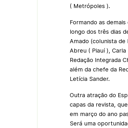
( Metrópoles ).
Formando as demais 
longo dos três dias 
Amado (colunista de 
Abreu ( Piauí ), Carla
Redação Integrada Ch
além da chefe da Red
Letícia Sander.
Outra atração do Es
capas da revista, qu
em março do ano pass
Será uma oportunidade