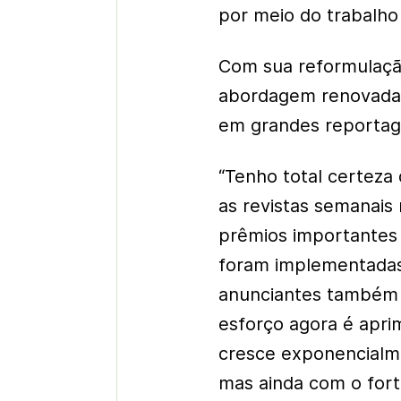
por meio do trabalho 
Com sua reformulação
abordagem renovada 
em grandes reportage
“Tenho total certeza
as revistas semanais
prêmios importantes
foram implementadas
anunciantes também 
esforço agora é apri
cresce exponencialm
mas ainda com o forte