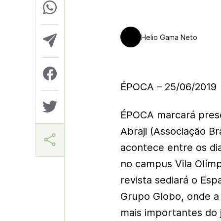
Helio Gama Neto
ÉPOCA – 25/06/2019
ÉPOCA marcará prese
Abraji (Associação Br
acontece entre os di
no campus Vila Olím
revista sediará o Es
Grupo Globo, onde a
mais importantes do j