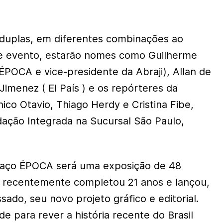
duplas, em diferentes combinações ao
de evento, estarão nomes como Guilherme
ÉPOCA e vice-presidente da Abraji), Allan de
 Jimenez ( El País ) e os repórteres da
ico Otavio, Thiago Herdy e Cristina Fibe,
ação Integrada na Sucursal São Paulo,
paço ÉPOCA será uma exposição de 48
e recentemente completou 21 anos e lançou,
ado, seu novo projeto gráfico e editorial.
 para rever a história recente do Brasil