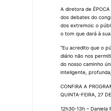
A diretora de ÉPOCA
dos debates do congre
dos extremos: o públ
o tom que dará à sua
“Eu acredito que o pú
diário não nos permit
do nosso caminho úni
inteligente, profund
CONFIRA A PROGRA
QUINTA-FEIRA, 27 D
12h30-13h – Daniela 