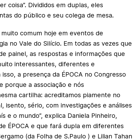
r coisa”. Divididos em duplas, eles
tas do público e seu colega de mesa.
a muito comum hoje em eventos de
ia no Vale do Silício. Em todas as vezes que
 de painel, as respostas e informações que
uito interessantes, diferentes e
a isso, a presença da ÉPOCA no Congresso
te porque a associação e nós
esma cartilha: acreditamos piamente no
l, isento, sério, com investigações e análises
s e o mundo”, explica Daniela Pinheiro,
de ÉPOCA e que fará dupla em diferentes
ergamo (da Folha de S.Paulo ) e Lilian Tahan