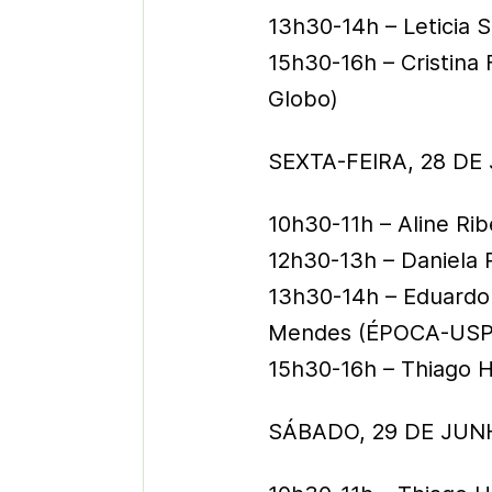
13h30-14h – Leticia 
15h30-16h – Cristina
Globo)
SEXTA-FEIRA, 28 D
10h30-11h – Aline Ri
12h30-13h – Daniela 
13h30-14h – Eduardo
Mendes (ÉPOCA-USP
15h30-16h – Thiago H
SÁBADO, 29 DE JU