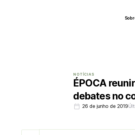
Sobr
NOTÍCIAS
ÉPOCA reunir
debates no co
26 de junho de 2019
Úl