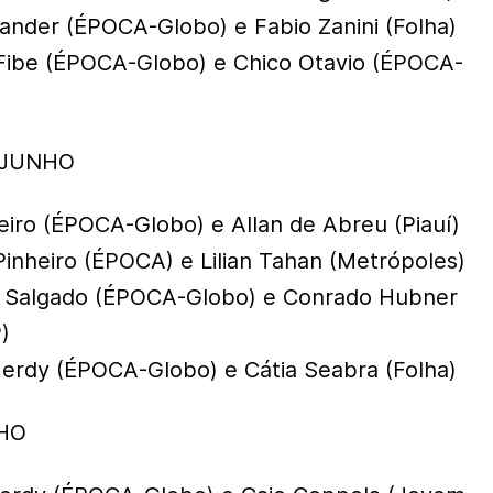
Sander (ÉPOCA-Globo) e Fabio Zanini (Folha)
 Fibe (ÉPOCA-Globo) e Chico Otavio (ÉPOCA-
E JUNHO
beiro (ÉPOCA-Globo) e Allan de Abreu (Piauí)
Pinheiro (ÉPOCA) e Lilian Tahan (Metrópoles)
 Salgado (ÉPOCA-Globo) e Conrado Hubner
)
erdy (ÉPOCA-Globo) e Cátia Seabra (Folha)
NHO