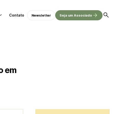
Contato
Newsletter
Seja um Associado
o em