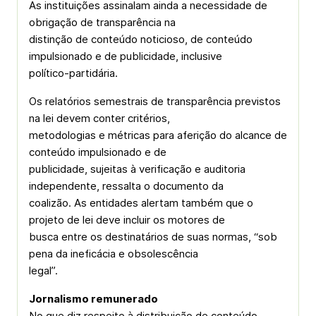
As instituições assinalam ainda a necessidade de
obrigação de transparência na
distinção de conteúdo noticioso, de conteúdo
impulsionado e de publicidade, inclusive
político-partidária.
Os relatórios semestrais de transparência previstos
na lei devem conter critérios,
metodologias e métricas para aferição do alcance de
conteúdo impulsionado e de
publicidade, sujeitas à verificação e auditoria
independente, ressalta o documento da
coalizão. As entidades alertam também que o
projeto de lei deve incluir os motores de
busca entre os destinatários de suas normas, “sob
pena da ineficácia e obsolescência
legal”.
Jornalismo remunerado
No que diz respeito à distribuição de conteúdo