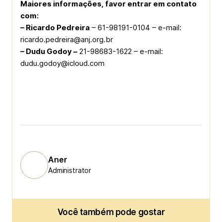
Maiores informações, favor entrar em contato
com:
– Ricardo Pedreira
– 61-98191-0104 – e-mail:
ricardo.pedreira@anj.org.br
– Dudu Godoy –
21-98683-1622 – e-mail:
dudu.godoy@icloud.com
Aner
Administrator
Você também pode gostar