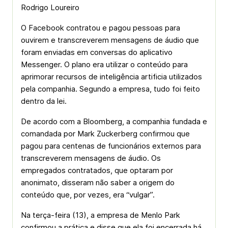
Rodrigo Loureiro
O Facebook contratou e pagou pessoas para
ouvirem e transcreverem mensagens de áudio que
foram enviadas em conversas do aplicativo
Messenger. O plano era utilizar o conteúdo para
aprimorar recursos de inteligência artificia utilizados
pela companhia. Segundo a empresa, tudo foi feito
dentro da lei.
De acordo com a Bloomberg, a companhia fundada e
comandada por Mark Zuckerberg confirmou que
pagou para centenas de funcionários externos para
transcreverem mensagens de áudio. Os
empregados contratados, que optaram por
anonimato, disseram não saber a origem do
conteúdo que, por vezes, era “vulgar”.
Na terça-feira (13), a empresa de Menlo Park
confirmou a prática e disse que ela foi encerrada há