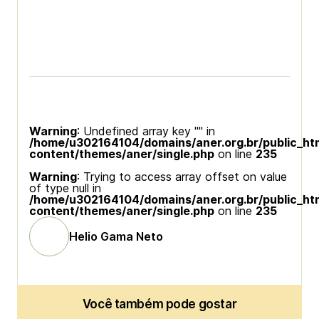
Warning
: Undefined array key "" in
/home/u302164104/domains/aner.org.br/public_ht
content/themes/aner/single.php
on line
235
Warning
: Trying to access array offset on value
of type null in
/home/u302164104/domains/aner.org.br/public_ht
content/themes/aner/single.php
on line
235
Helio Gama Neto
Você também pode gostar