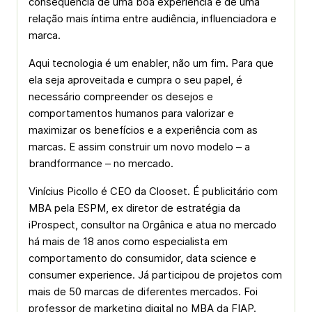
consequência de uma boa experiência e de uma
relação mais íntima entre audiência, influenciadora e
marca.
Aqui tecnologia é um enabler, não um fim. Para que
ela seja aproveitada e cumpra o seu papel, é
necessário compreender os desejos e
comportamentos humanos para valorizar e
maximizar os benefícios e a experiência com as
marcas. E assim construir um novo modelo – a
brandformance – no mercado.
Vinícius Picollo é CEO da Clooset. É publicitário com
MBA pela ESPM, ex diretor de estratégia da
iProspect, consultor na Orgânica e atua no mercado
há mais de 18 anos como especialista em
comportamento do consumidor, data science e
consumer experience. Já participou de projetos com
mais de 50 marcas de diferentes mercados. Foi
professor de marketing digital no MBA da FIAP.