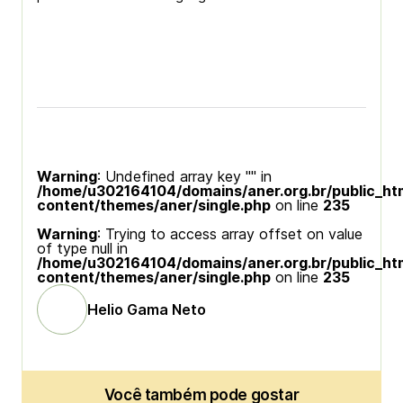
Warning
: Undefined array key "" in
/home/u302164104/domains/aner.org.br/public_ht
content/themes/aner/single.php
on line
235
Warning
: Trying to access array offset on value
of type null in
/home/u302164104/domains/aner.org.br/public_ht
content/themes/aner/single.php
on line
235
Helio Gama Neto
Você também pode gostar