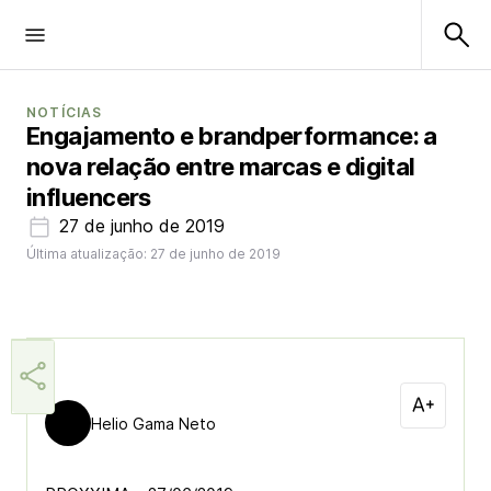
NOTÍCIAS
Engajamento e brandperformance: a
nova relação entre marcas e digital
influencers
27 de junho de 2019
Última atualização: 27 de junho de 2019
Helio Gama Neto