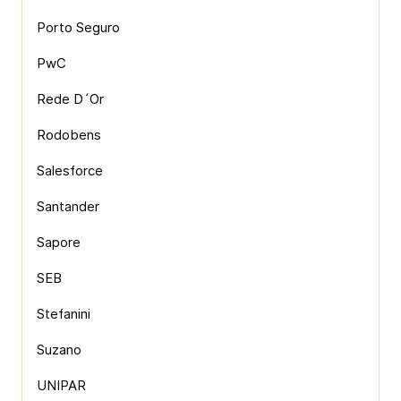
Porto Seguro
PwC
Rede D´Or
Rodobens
Salesforce
Santander
Sapore
SEB
Stefanini
Suzano
UNIPAR