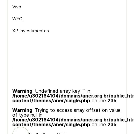
Vivo
WEG
XP Investimentos
Warning
: Undefined array key "" in
/home/u302164104/domains/aner.org.br/public_ht
content/themes/aner/single.php
on line
235
Warning
: Trying to access array offset on value
of type null in
/home/u302164104/domains/aner.org.br/public_ht
content/themes/aner/single.php
on line
235