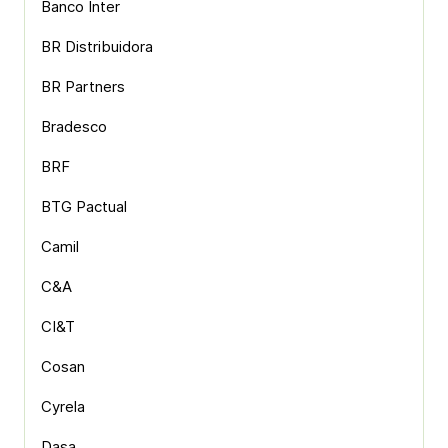
Banco Inter
BR Distribuidora
BR Partners
Bradesco
BRF
BTG Pactual
Camil
C&A
CI&T
Cosan
Cyrela
Dasa