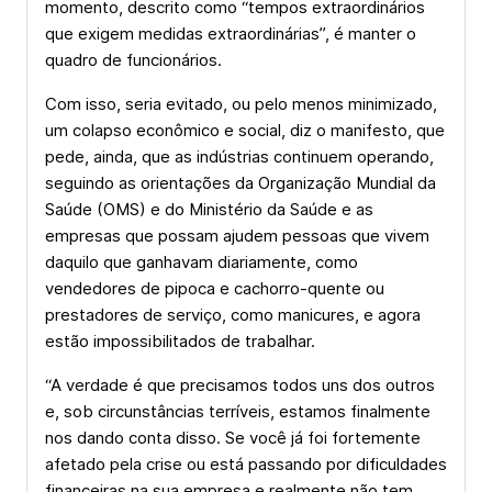
momento, descrito como “tempos extraordinários
que exigem medidas extraordinárias”, é manter o
quadro de funcionários.
Com isso, seria evitado, ou pelo menos minimizado,
um colapso econômico e social, diz o manifesto, que
pede, ainda, que as indústrias continuem operando,
seguindo as orientações da Organização Mundial da
Saúde (OMS) e do Ministério da Saúde e as
empresas que possam ajudem pessoas que vivem
daquilo que ganhavam diariamente, como
vendedores de pipoca e cachorro-quente ou
prestadores de serviço, como manicures, e agora
estão impossibilitados de trabalhar.
“A verdade é que precisamos todos uns dos outros
e, sob circunstâncias terríveis, estamos finalmente
nos dando conta disso. Se você já foi fortemente
afetado pela crise ou está passando por dificuldades
financeiras na sua empresa e realmente não tem