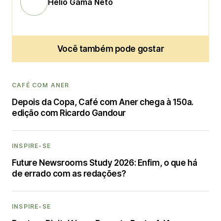
Helio Gama Neto
Você também pode gostar
CAFÉ COM ANER
Depois da Copa, Café com Aner chega à 150a.
edição com Ricardo Gandour
INSPIRE-SE
Future Newsrooms Study 2026: Enfim, o que há
de errado com as redações?
INSPIRE-SE