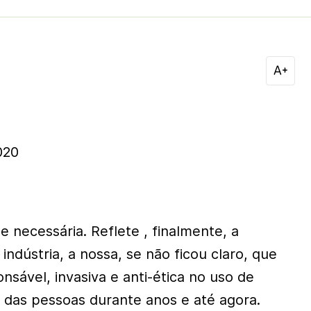
020
 e necessária. Reflete , finalmente, a
ndústria, a nossa, se não ficou claro, que
onsável, invasiva e anti-ética no uso de
 das pessoas durante anos e até agora.