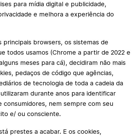
ises para mídia digital e publicidade,
rivacidade e melhora a experiência do
 principais browsers, os sistemas de
e todos usamos (Chrome a partir de 2022 e
e alguns meses para cá), decidiram não mais
okies, pedaços de código que agências,
diários de tecnologia de toda a cadeia da
 utilizaram durante anos para identificar
s e consumidores, nem sempre com seu
ito e/ ou consciente.
tá prestes a acabar. E os cookies,