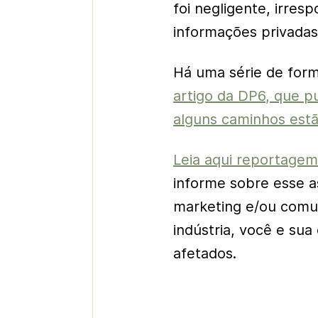
foi negligente, irresp
informações privadas
Há uma série de form
artigo da DP6, que p
alguns caminhos estã
Leia aqui reportagem
informe sobre esse a
marketing e/ou comu
indústria, você e su
afetados.