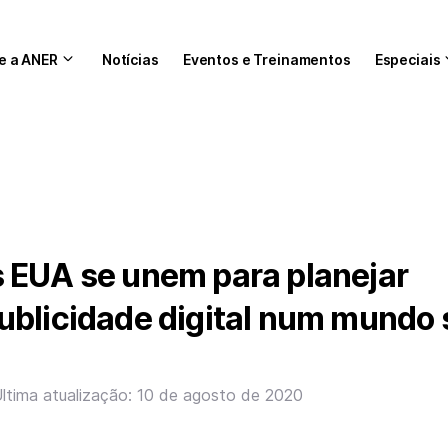
e a ANER
Notícias
Eventos e Treinamentos
Especiais
 EUA se unem para planejar
ublicidade digital num mundo
ltima atualização: 10 de agosto de 2020