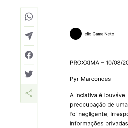
Helio Gama Neto
PROXXIMA – 10/08/2
Pyr Marcondes
A inciativa é louvável
preocupação de uma i
foi negligente, irresp
informações privadas