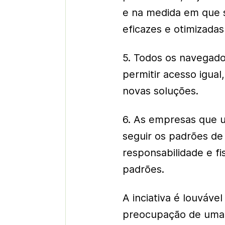
e na medida em que s
eficazes e otimizadas
5. Todos os navegado
permitir acesso igual,
novas soluções.
6. As empresas que u
seguir os padrões de 
responsabilidade e fi
padrões.
A inciativa é louvável
preocupação de uma i