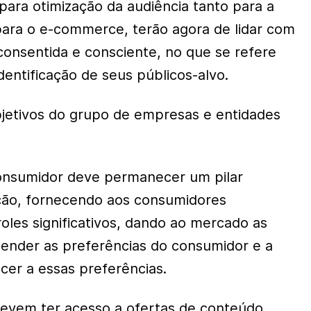
para otimização da audiência tanto para a
para o e-commerce, terão agora de lidar com
consentida e consciente, no que se refere
identificação de seus públicos-alvo.
objetivos do grupo de empresas e entidades
consumidor deve permanecer um pilar
ção, fornecendo aos consumidores
oles significativos, dando ao mercado as
ender as preferências do consumidor e a
er a essas preferências.
devem ter acesso a ofertas de conteúdo