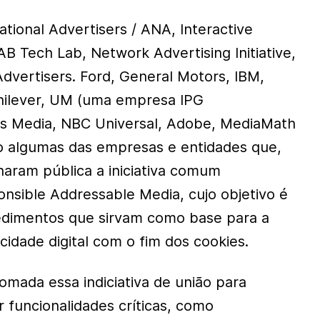
National Advertisers / ANA, Interactive
AB Tech Lab, Network Advertising Initiative,
Advertisers. Ford, General Motors, IBM,
nilever, UM (uma empresa IPG
is Media, NBC Universal, Adobe, MediaMath
o algumas das empresas e entidades que,
aram pública a iniciativa comum
onsible Addressable Media, cujo objetivo é
cedimentos que sirvam como base para a
icidade digital com o fim dos cookies.
omada essa indiciativa de união para
 funcionalidades críticas, como