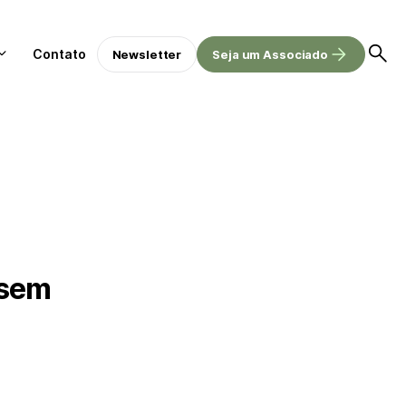
Contato
Newsletter
Seja um Associado
 sem