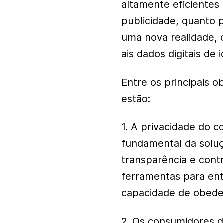
altamente eficientes 
publicidade, quanto 
uma nova realidade, 
ais dados digitais de 
Entre os principais 
estão:
1. A privacidade do 
fundamental da solu
transparência e contr
ferramentas para ent
capacidade de obedec
2. Os consumidores 