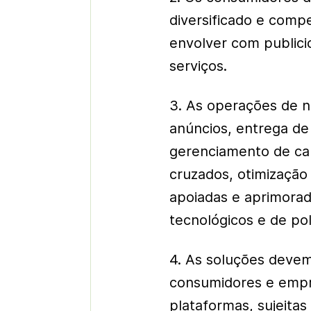
diversificado e comp
envolver com publici
serviços.
3. As operações de n
anúncios, entrega de 
gerenciamento de cam
cruzados, otimização
apoiadas e aprimora
tecnológicos e de pol
4. As soluções devem 
consumidores e empr
plataformas, sujeitas à