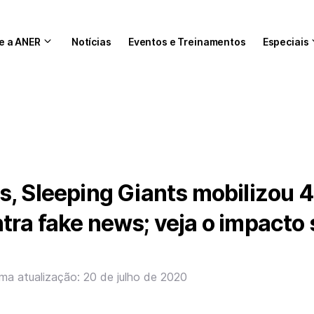
e a ANER
Notícias
Eventos e Treinamentos
Especiais
s, Sleeping Giants mobilizou 
ra fake news; veja o impacto 
ima atualização: 20 de julho de 2020