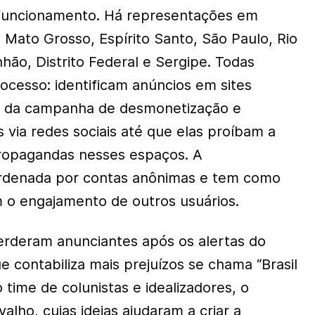
 funcionamento. Há representações em
 Mato Grosso, Espírito Santo, São Paulo, Rio
hão, Distrito Federal e Sergipe. Todas
cesso: identificam anúncios em sites
o da campanha de desmonetização e
via redes sociais até que elas proíbam a
propagandas nesses espaços. A
rdenada por contas anônimas e tem como
 o engajamento de outros usuários.
perderam anunciantes após os alertas do
e contabiliza mais prejuízos se chama “Brasil
time de colunistas e idealizadores, o
valho, cujas ideias ajudaram a criar a