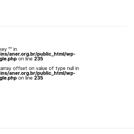
ey "" in
s/aner.org.br/public_html/wp-
gle.php
on line
235
array offset on value of type null in
s/aner.org.br/public_html/wp-
gle.php
on line
235