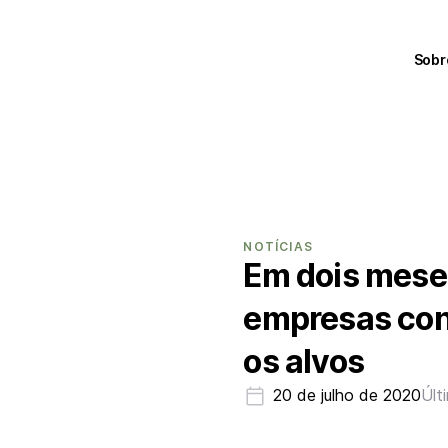
Sobr
NOTÍCIAS
Em dois mese
empresas cont
os alvos
20 de julho de 2020
Últ