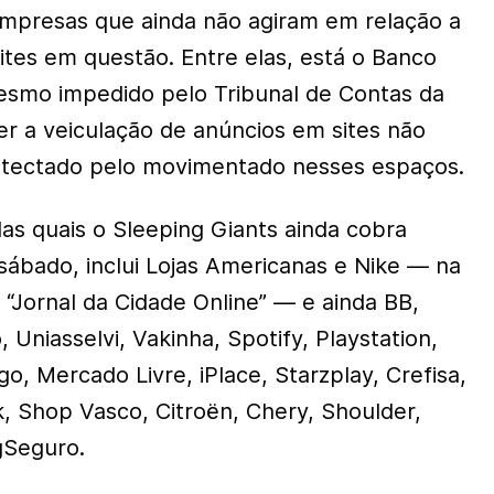
empresas que ainda não agiram em relação a
tes em questão. Entre elas, está o Banco
mesmo impedido pelo Tribunal de Contas da
r a veiculação de anúncios em sites não
detectado pelo movimentado nesses espaços.
das quais o Sleeping Giants ainda cobra
 sábado, inclui Lojas Americanas e Nike — na
 “Jornal da Cidade Online” — e ainda BB,
Uniasselvi, Vakinha, Spotify, Playstation,
, Mercado Livre, iPlace, Starzplay, Crefisa,
, Shop Vasco, Citroën, Chery, Shoulder,
gSeguro.