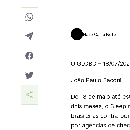
Helio Gama Neto
O GLOBO – 18/07/20
João Paulo Saconi
De 18 de maio até e
dois meses, o Sleepi
brasileiras contra po
por agências de che