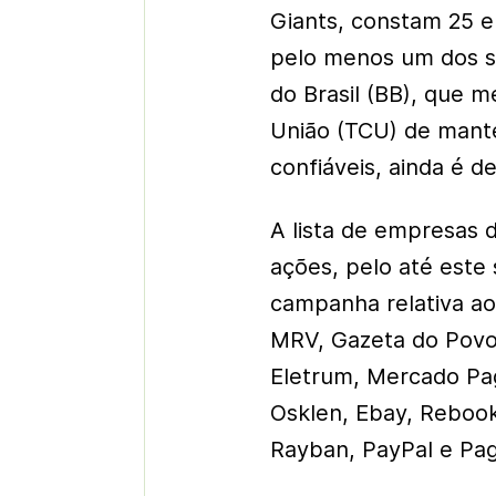
Giants, constam 25 
pelo menos um dos si
do Brasil (BB), que 
União (TCU) de mante
confiáveis, ainda é 
A lista de empresas 
ações, pelo até este
campanha relativa ao
MRV, Gazeta do Povo, 
Eletrum, Mercado Pago
Osklen, Ebay, Rebook
Rayban, PayPal e Pa