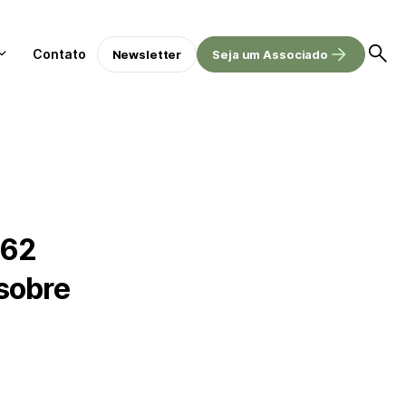
Contato
Newsletter
Seja um Associado
462
sobre