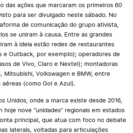
o das ações que marcaram os primeiros 60
revisto para ser divulgado neste sábado. No
ataforma de comunicação do grupo ativista,
ios se uniram à causa. Entre as grandes
ram à ideia estão redes de restaurantes
s e Outback, por exemplo); operadores de
asos de Vivo, Claro e Nextel); montadoras
a, Mitsubishi, Volkswagen e BMW, entre
 aéreas (como Gol e Azul).
s Unidos, onde a marca existe desde 2016,
m hoje nove “unidades” regionais em estados
conta principal, que atua com foco no debate
nas laterais, voltadas para articulações