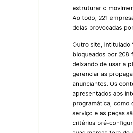
estruturar o movimen
Ao todo, 221 empres
delas provocadas por
Outro site, intitulado
bloqueados por 208 f
deixando de usar a 
gerenciar as propagan
anunciantes. Os cont
apresentados aos int
programática, como 
serviço e as peças sã
critérios pré-config
suas marcas fora de