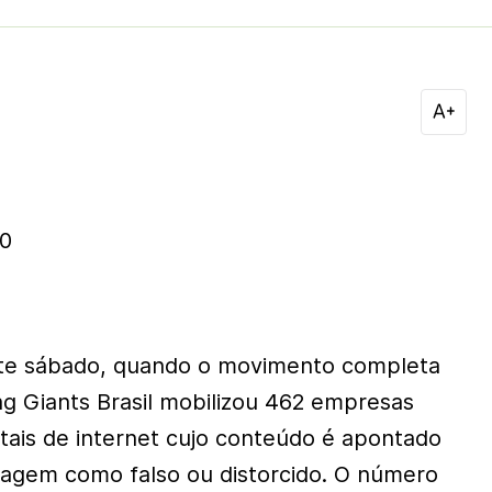
20
ste sábado, quando o movimento completa
ng Giants Brasil mobilizou 462 empresas
rtais de internet cujo conteúdo é apontado
cagem como falso ou distorcido. O número