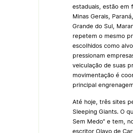
estaduais, estão em
Minas Gerais, Paraná,
Grande do Sul, Maran
repetem o mesmo pro
escolhidos como alv
pressionam empresas 
veiculação de suas 
movimentação é coo
principal engrenagem
Até hoje, três sites 
Sleeping Giants. O qu
Sem Medo” e tem, no 
escritor Olavo de Car