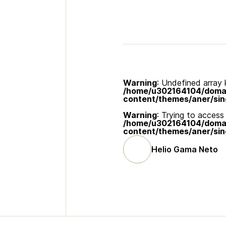
Warning
: Undefined array k
/home/u302164104/domain
content/themes/aner/sin
Warning
: Trying to access 
/home/u302164104/domain
content/themes/aner/sin
Helio Gama Neto