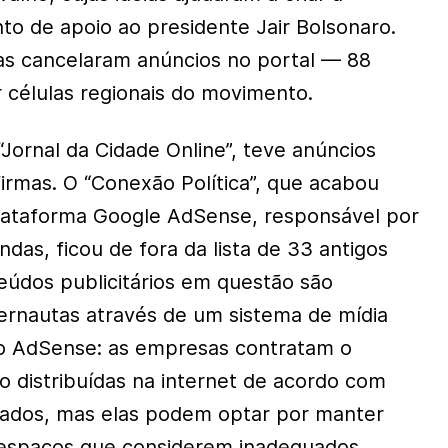
to de apoio ao presidente Jair Bolsonaro.
as cancelaram anúncios no portal — 88
 células regionais do movimento.
 “Jornal da Cidade Online”, teve anúncios
irmas. O “Conexão Política”, que acabou
plataforma Google AdSense, responsável por
das, ficou de fora da lista de 33 antigos
eúdos publicitários em questão são
ernautas através de um sistema de mídia
o AdSense: as empresas contratam o
o distribuídas na internet de acordo com
urados, mas elas podem optar por manter
 espaços que considerem inadequados.