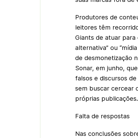
Produtores de conteú
leitores têm recorrid
Giants de atuar para
alternativa” ou “mídia
de desmonetização nos
Sonar, em junho, que
falsos e discursos de
sem buscar cercear o
próprias publicações
Falta de respostas
Nas conclusões sobr