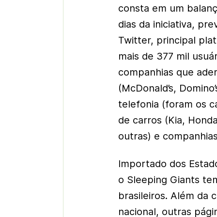
consta em um balanç
dias da iniciativa, p
Twitter, principal pl
mais de 377 mil usuár
companhias que aderi
(McDonald’s, Domino’
telefonia (foram os c
de carros (Kia, Hond
outras) e companhias
Importado dos Estado
o Sleeping Giants te
brasileiros. Além da 
nacional, outras pági