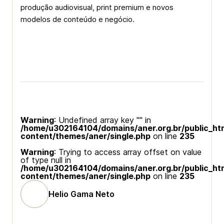
produção audiovisual, print premium e novos
modelos de conteúdo e negócio.
Warning
: Undefined array key "" in
/home/u302164104/domains/aner.org.br/public_ht
content/themes/aner/single.php
on line
235
Warning
: Trying to access array offset on value
of type null in
/home/u302164104/domains/aner.org.br/public_ht
content/themes/aner/single.php
on line
235
Helio Gama Neto