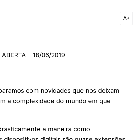
ABERTA – 18/06/2019
eparamos com novidades que nos deixam
mam a complexidade do mundo em que
drasticamente a maneira como
dispositivos digitais são quase extensões