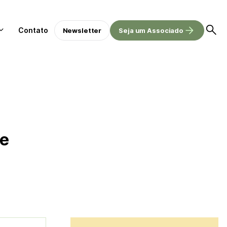
Contato
Newsletter
Seja um Associado
de