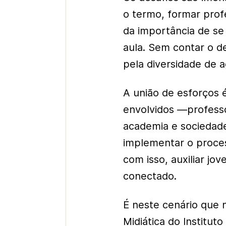
o termo, formar pro
da importância de se
aula. Sem contar o d
pela diversidade de 
A união de esforços 
envolvidos —professo
academia e sociedad
implementar o proces
com isso, auxiliar j
conectado.
É neste cenário que
Midiática do Institut