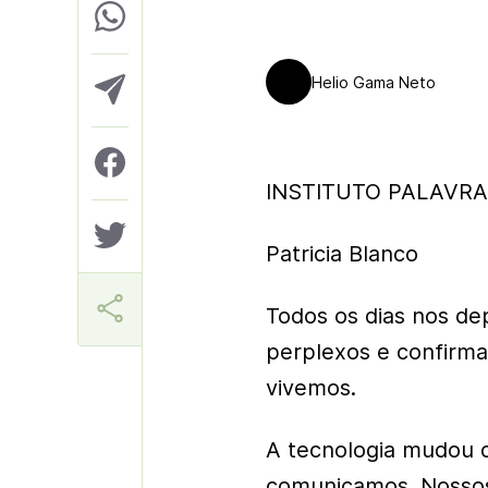
Helio Gama Neto
INSTITUTO PALAVRA 
Patricia Blanco
Todos os dias nos d
perplexos e confir
vivemos.
A tecnologia mudou 
comunicamos. Nossos 