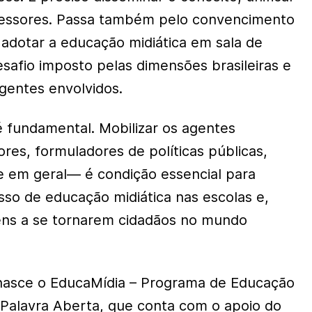
fessores. Passa também pelo convencimento
 adotar a educação midiática em sala de
esafio imposto pelas dimensões brasileiras e
agentes envolvidos.
é fundamental. Mobilizar os agentes
res, formuladores de políticas públicas,
e em geral— é condição essencial para
so de educação midiática nas escolas e,
ovens a se tornarem cidadãos no mundo
 nasce o EducaMídia – Programa de Educação
o Palavra Aberta, que conta com o apoio do