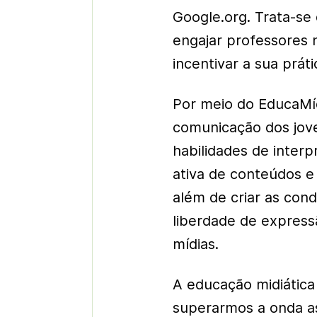
Google.org. Trata-se
engajar professores 
incentivar a sua práti
Por meio do EducaMí
comunicação dos jov
habilidades de inter
ativa de conteúdos e
além de criar as cond
liberdade de expressã
mídias.
A educação midiática
superarmos a onda a