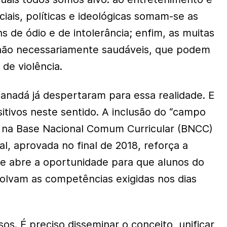
ais, políticas e ideológicas somam-se as
 de ódio e de intolerância; enfim, as muitas
 não necessariamente saudáveis, que podem
 de violência.
nadá já despertaram para essa realidade. E
ositivos neste sentido. A inclusão do “campo
co” na Base Nacional Comum Curricular (BNCC)
l, aprovada no final de 2018, reforça a
e abre a oportunidade para que alunos do
olvam as competências exigidas nos dias
os. É preciso disseminar o conceito, unificar