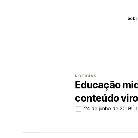
Sobr
NOTÍCIAS
Educação mid
conteúdo viro
24 de junho de 2019
Úl