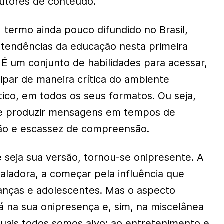
utores de conteúdo.
 termo ainda pouco difundido no Brasil,
tendências da educação nesta primeira
 É um conjunto de habilidades para acessar,
icipar de maneira crítica do ambiente
tico, em todos os seus formatos. Ou seja,
ar e produzir mensagens em tempos de
ão e escassez de compreensão.
e seja sua versão, tornou-se onipresente. A
aladora, a começar pela influência que
ianças e adolescentes. Mas o aspecto
 na sua onipresença e, sim, na miscelânea
uais todos somos alvo: ao entretenimento e