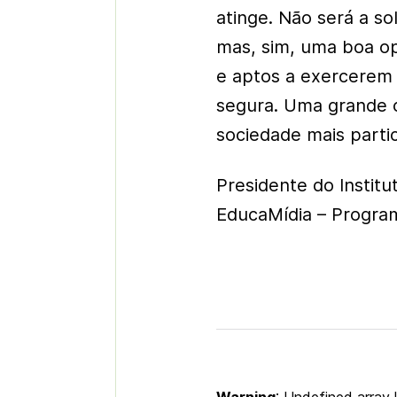
atinge. Não será a s
mas, sim, uma boa o
e aptos a exercerem 
segura. Uma grande c
sociedade mais partic
Presidente do Institu
EducaMídia – Program