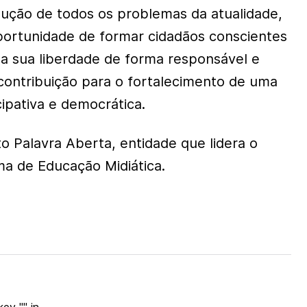
olução de todos os problemas da atualidade,
portunidade de formar cidadãos conscientes
a sua liberdade de forma responsável e
ontribuição para o fortalecimento de uma
ipativa e democrática.
to Palavra Aberta, entidade que lidera o
a de Educação Midiática.