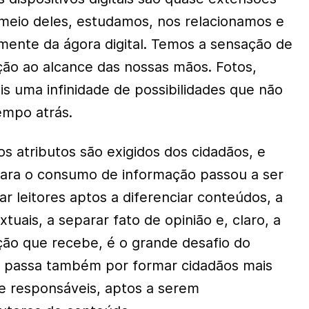
meio deles, estudamos, nos relacionamos e
mente da ágora digital. Temos a sensação de
ção ao alcance das nossas mãos. Fotos,
is uma infinidade de possibilidades que não
empo atrás.
s atributos são exigidos dos cidadãos, e
para o consumo de informação passou a ser
r leitores aptos a diferenciar conteúdos, a
xtuais, a separar fato de opinião e, claro, a
ção que recebe, é o grande desafio do
: passa também por formar cidadãos mais
 e responsáveis, aptos a serem