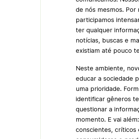
de nós mesmos. Por 
participamos intensa
ter qualquer informa
notícias, buscas e ma
existiam até pouco t
Neste ambiente, novo
educar a sociedade 
uma prioridade. Forma
identificar gêneros te
questionar a informa
momento. E vai além
conscientes, críticos