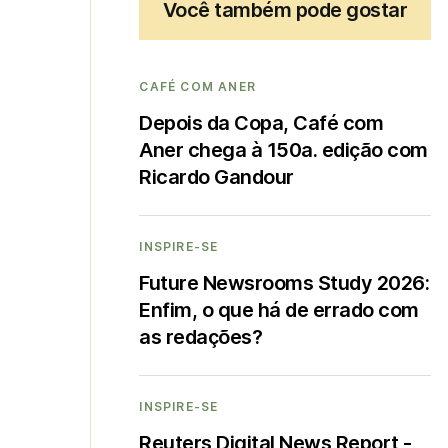
Você também pode gostar
CAFÉ COM ANER
Depois da Copa, Café com
Aner chega à 150a. edição com
Ricardo Gandour
INSPIRE-SE
Future Newsrooms Study 2026:
Enfim, o que há de errado com
as redações?
INSPIRE-SE
Reuters Digital News Report -