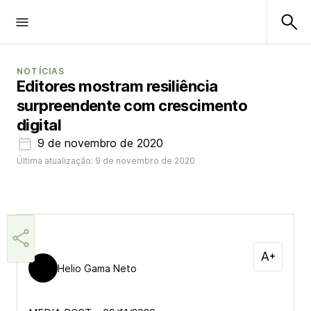
NOTÍCIAS
Editores mostram resiliência
surpreendente com crescimento
digital
9 de novembro de 2020
Última atualização: 9 de novembro de 2020
Helio Gama Neto