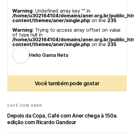
Warning
: Undefined array key "" in
/home/u302164104/domains/aner.org.br/public_ht
content/themes/aner/single.php
on line
235
Warning
: Trying to access array offset on value
of type null in
/home/u302164104/domains/aner.org.br/public_ht
content/themes/aner/single.php
on line
235
Helio Gama Neto
Você também pode gostar
CAFÉ COM ANER
Depois da Copa, Café com Aner chega à 150a.
edição com Ricardo Gandour