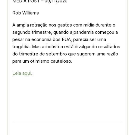
MEDIA POST – 09/11/2020
Rob Williams
A ampla retração nos gastos com mídia durante o
segundo trimestre, quando a pandemia começou a
pesar na economia dos EUA, parecia ser uma
tragédia. Mas a indústria está divulgando resultados
do trimestre de setembro que sugerem uma razão
para um otimismo cauteloso.
Leia aqui.