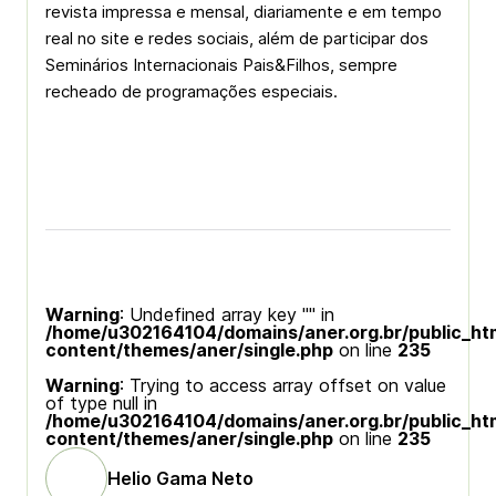
revista impressa e mensal, diariamente e em tempo
real no site e redes sociais, além de participar dos
Seminários Internacionais Pais&Filhos, sempre
recheado de programações especiais.
Warning
: Undefined array key "" in
/home/u302164104/domains/aner.org.br/public_ht
content/themes/aner/single.php
on line
235
Warning
: Trying to access array offset on value
of type null in
/home/u302164104/domains/aner.org.br/public_ht
content/themes/aner/single.php
on line
235
Helio Gama Neto