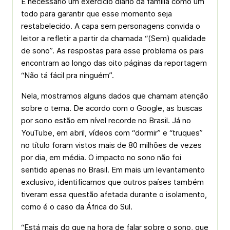
É necessário um exercício diário da família como um
todo para garantir que esse momento seja
restabelecido. A capa sem personagens convida o
leitor a refletir a partir da chamada “(Sem) qualidade
de sono”. As respostas para esse problema os pais
encontram ao longo das oito páginas da reportagem
“Não tá fácil pra ninguém”.
Nela, mostramos alguns dados que chamam atenção
sobre o tema. De acordo com o Google, as buscas
por sono estão em nível recorde no Brasil. Já no
YouTube, em abril, vídeos com “dormir” e “truques”
no título foram vistos mais de 80 milhões de vezes
por dia, em média. O impacto no sono não foi
sentido apenas no Brasil. Em mais um levantamento
exclusivo, identificamos que outros países também
tiveram essa questão afetada durante o isolamento,
como é o caso da África do Sul.
“Está mais do que na hora de falar sobre o sono, que