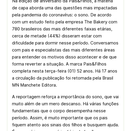
Na edição de aniversário da Pais&Filhos, a matéria
de capa aborda uma das questões mais impactadas
pela pandemia do coronavírus: o sono. De acordo
com um estudo feito pela empresa The Bakery com
780 brasileiros das mais diferentes faixas etárias,
cerca de metade (44%) disseram estar com
dificuldade para dormir nesse período. Conversamos
com pais e especialistas das mais diferentes áreas
para entender os motivos disso acontecer e de que
forma reverter a situação. A marca Pais&Filhos
completa nesta terça-feira (01) 52 anos. Há 17 anos
a circulação da publicação foi retomada pela Brasil
MN Manchete Editora.
A reportagem reforça a importância do sono, que vai
muito além de um mero descanso. Há várias funções
fundamentais que o corpo desempenha nesse
período. Assim, é muito importante que os pais
fiquem atento aos sinais dos filhos e busquem ajuda.