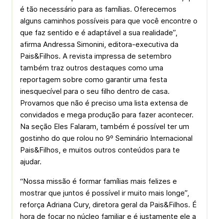
é tão necessário para as famílias. Oferecemos
alguns caminhos possíveis para que você encontre o
que faz sentido e é adaptável a sua realidade”,
afirma Andressa Simonini, editora-executiva da
Pais&Filhos. A revista impressa de setembro
também traz outros destaques como uma
reportagem sobre como garantir uma festa
inesquecível para o seu filho dentro de casa.
Provamos que não é preciso uma lista extensa de
convidados e mega produção para fazer acontecer.
Na seção Eles Falaram, também é possível ter um
gostinho do que rolou no 9º Seminário Internacional
Pais&Filhos, e muitos outros conteúdos para te
ajudar.
“Nossa missão é formar famílias mais felizes e
mostrar que juntos é possível ir muito mais longe”,
reforça Adriana Cury, diretora geral da Pais&Filhos. É
hora de focar no núcleo familiar e é justamente ele a