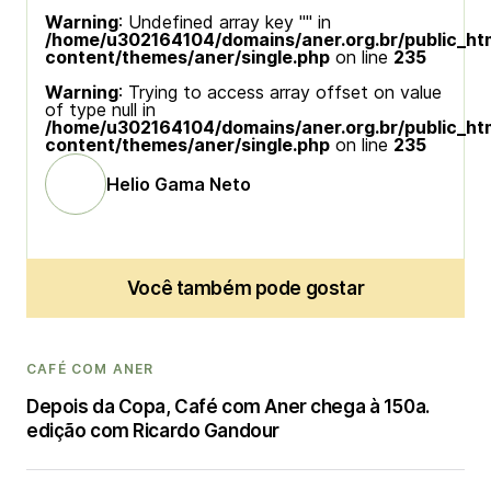
Warning
: Undefined array key "" in
/home/u302164104/domains/aner.org.br/public_ht
content/themes/aner/single.php
on line
235
Warning
: Trying to access array offset on value
of type null in
/home/u302164104/domains/aner.org.br/public_ht
content/themes/aner/single.php
on line
235
Helio Gama Neto
Você também pode gostar
CAFÉ COM ANER
Depois da Copa, Café com Aner chega à 150a.
edição com Ricardo Gandour