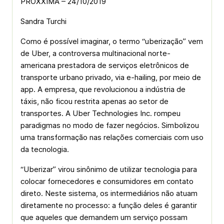
PROXXIMA – 24/10/2019
Sandra Turchi
Como é possível imaginar, o termo “uberização” vem
de Uber, a controversa multinacional norte-
americana prestadora de serviços eletrônicos de
transporte urbano privado, via e-hailing, por meio de
app. A empresa, que revolucionou a indústria de
táxis, não ficou restrita apenas ao setor de
transportes. A Uber Technologies Inc. rompeu
paradigmas no modo de fazer negócios. Simbolizou
uma transformação nas relações comerciais com uso
da tecnologia.
“Uberizar” virou sinônimo de utilizar tecnologia para
colocar fornecedores e consumidores em contato
direto. Neste sistema, os intermediários não atuam
diretamente no processo: a função deles é garantir
que aqueles que demandem um serviço possam