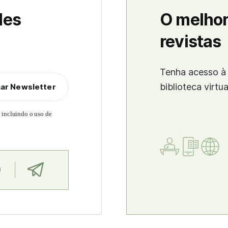
des
O melhor
revistas
Tenha acesso à 
biblioteca virtu
nar Newsletter
, incluindo o uso de