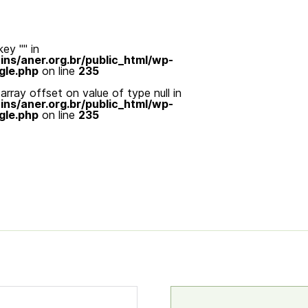
ey "" in
s/aner.org.br/public_html/wp-
gle.php
on line
235
array offset on value of type null in
s/aner.org.br/public_html/wp-
gle.php
on line
235