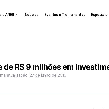
e a ANER
Notícias
Eventos e Treinamentos
Especiais
e de R$ 9 milhões em investim
ima atualização: 27 de junho de 2019