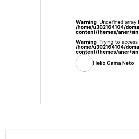
Warning
: Undefined array k
/home/u302164104/domain
content/themes/aner/sin
Warning
: Trying to access 
/home/u302164104/domain
content/themes/aner/sin
Helio Gama Neto