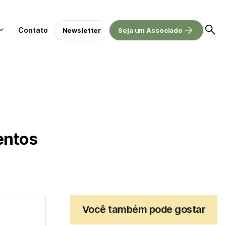
Contato
Newsletter
Seja um Associado
entos
Você também pode gostar