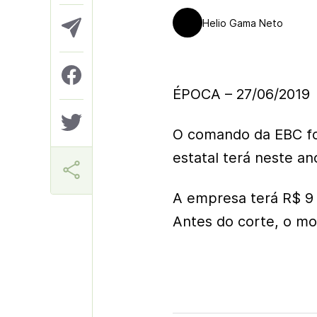
Helio Gama Neto
ÉPOCA – 27/06/2019
O comando da EBC fo
estatal terá neste a
A empresa terá R$ 9 
Antes do corte, o mo