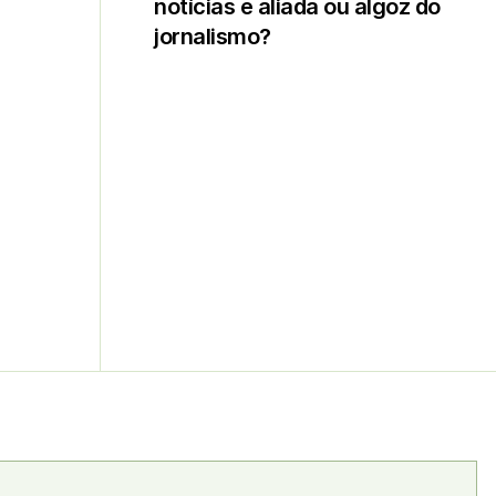
notícias é aliada ou algoz do
jornalismo?