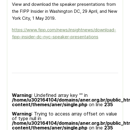
View and download the speaker presentations from
the FIPP Insider in Washington DC, 29 April, and New
York City, 1 May 2019.
https://www.fipp.com/news/
insightnews/download-
fipp-
insider-dc-nyc-speaker-
presentations
Warning
: Undefined array key "" in
/home/u302164104/domains/aner.org.br/public_ht
content/themes/aner/single.php
on line
235
Warning
: Trying to access array offset on value
of type null in
/home/u302164104/domains/aner.org.br/public_ht
content/themes/aner/single.php
on line
235