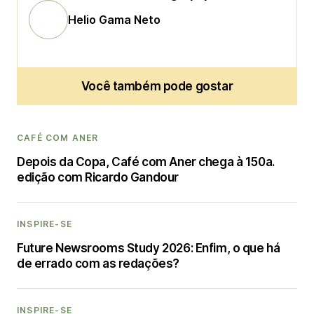
Helio Gama Neto
Você também pode gostar
CAFÉ COM ANER
Depois da Copa, Café com Aner chega à 150a.
edição com Ricardo Gandour
INSPIRE-SE
Future Newsrooms Study 2026: Enfim, o que há
de errado com as redações?
INSPIRE-SE