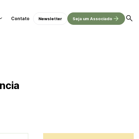
Contato
Newsletter
Seja um Associado
ência