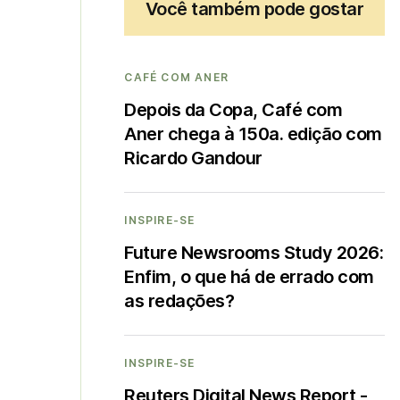
Você também pode gostar
CAFÉ COM ANER
Depois da Copa, Café com
Aner chega à 150a. edição com
Ricardo Gandour
INSPIRE-SE
Future Newsrooms Study 2026:
Enfim, o que há de errado com
as redações?
INSPIRE-SE
Reuters Digital News Report -