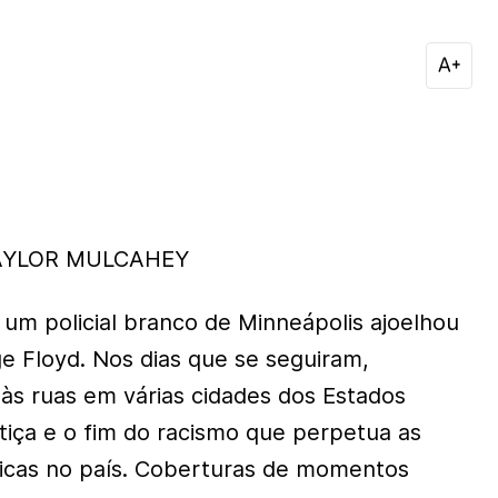
AYLOR MULCAHEY
m policial branco de Minneápolis ajoelhou
 Floyd. Nos dias que se seguiram,
às ruas em várias cidades dos Estados
stiça e o fim do racismo que perpetua as
micas no país. Coberturas de momentos