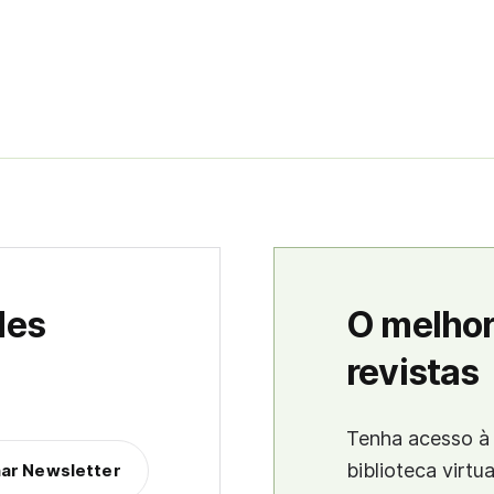
des
O melhor
revistas
Tenha acesso à 
biblioteca virtu
nar Newsletter