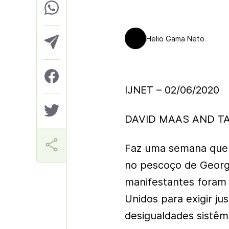
Helio Gama Neto
IJNET – 02/06/2020
DAVID MAAS AND T
Faz uma semana que u
no pescoço de George
manifestantes foram 
Unidos para exigir ju
desigualdades sistê