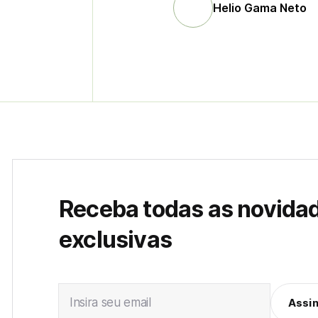
Helio Gama Neto
Receba todas as novida
exclusivas
Insira seu email
Assi