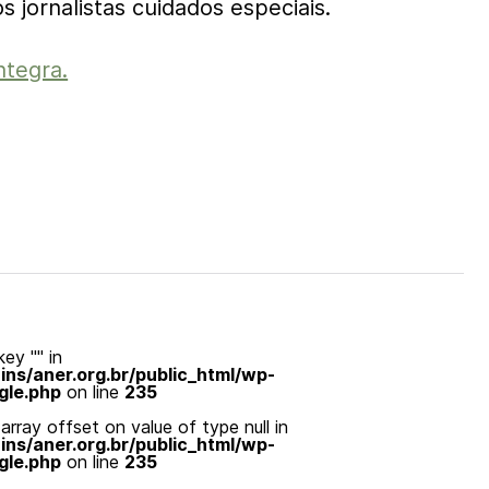
 jornalistas cuidados especiais.
ntegra.
ey "" in
s/aner.org.br/public_html/wp-
gle.php
on line
235
array offset on value of type null in
s/aner.org.br/public_html/wp-
gle.php
on line
235