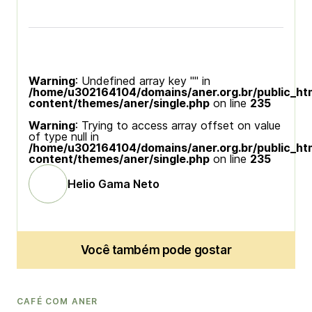
Warning
: Undefined array key "" in
/home/u302164104/domains/aner.org.br/public_ht
content/themes/aner/single.php
on line
235
Warning
: Trying to access array offset on value
of type null in
/home/u302164104/domains/aner.org.br/public_ht
content/themes/aner/single.php
on line
235
Helio Gama Neto
Você também pode gostar
CAFÉ COM ANER