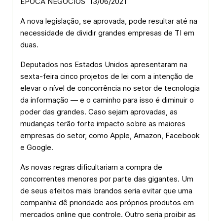
ÉPOCA NEGÓCIOS 13/06/2021
A nova legislação, se aprovada, pode resultar até na
necessidade de dividir grandes empresas de TI em
duas.
Deputados nos Estados Unidos apresentaram na
sexta-feira cinco projetos de lei com a intenção de
elevar o nível de concorrência no setor de tecnologia
da informação — e o caminho para isso é diminuir o
poder das grandes. Caso sejam aprovadas, as
mudanças terão forte impacto sobre as maiores
empresas do setor, como Apple, Amazon, Facebook
e Google.
As novas regras dificultariam a compra de
concorrentes menores por parte das gigantes. Um
de seus efeitos mais brandos seria evitar que uma
companhia dê prioridade aos próprios produtos em
mercados online que controle. Outro seria proibir as