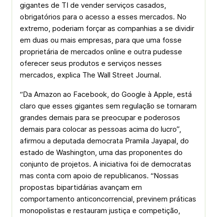
gigantes de TI de vender serviços casados,
obrigatórios para o acesso a esses mercados. No
extremo, poderiam forçar as companhias a se dividir
em duas ou mais empresas, para que uma fosse
proprietária de mercados online e outra pudesse
oferecer seus produtos e serviços nesses
mercados, explica The Wall Street Journal.
“Da Amazon ao Facebook, do Google à Apple, está
claro que esses gigantes sem regulação se tornaram
grandes demais para se preocupar e poderosos
demais para colocar as pessoas acima do lucro”,
afirmou a deputada democrata Pramila Jayapal, do
estado de Washington, uma das proponentes do
conjunto de projetos. A iniciativa foi de democratas
mas conta com apoio de republicanos. “Nossas
propostas bipartidárias avançam em
comportamento anticoncorrencial, previnem práticas
monopolistas e restauram justiça e competição,