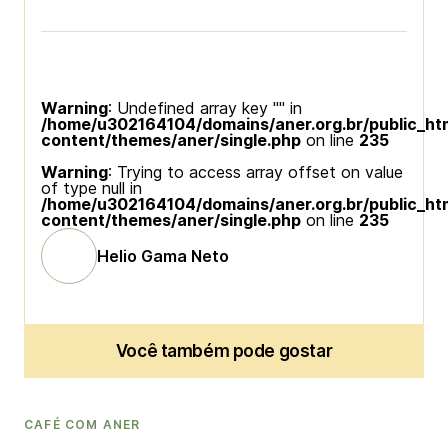
Warning
: Undefined array key "" in
/home/u302164104/domains/aner.org.br/public_ht
content/themes/aner/single.php
on line
235
Warning
: Trying to access array offset on value
of type null in
/home/u302164104/domains/aner.org.br/public_ht
content/themes/aner/single.php
on line
235
Helio Gama Neto
Você também pode gostar
CAFÉ COM ANER