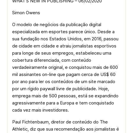
WHAT’S NEW IN PUBLISHING – 06/02/2020
Simon Owens
O modelo de negócios da publicação digital
especializada em esportes parece único. Desde a
sua fundação nos Estados Unidos, em 2016, passou
de cidade em cidade e atraiu jornalistas esportivos
para longe de seus empregos, estabeleceu uma
cobertura diferenciada, com conteúdo
verdadeiramente original, e conquistou mais de 600
mil assinantes on-line que pagam cerca de US$ 60
por ano para ler os conteúdos de um site marcado
por um rígido paywall livre de publicidade. Hoje,
emprega mais de 500 pessoas, está se expandindo
agressivamente para a Europa e tem conquistado
cada vez mais investidores.
Paul Fichtenbaum, diretor de conteúdo do The
Athletic, diz que sua recomendação aos jornalistas é