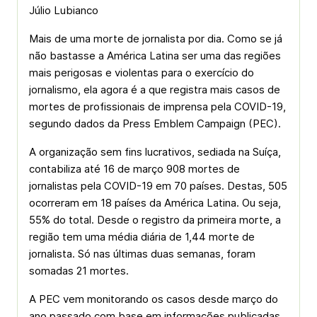
Júlio Lubianco
Mais de uma morte de jornalista por dia. Como se já
não bastasse a América Latina ser uma das regiões
mais perigosas e violentas para o exercício do
jornalismo, ela agora é a que registra mais casos de
mortes de profissionais de imprensa pela COVID-19,
segundo dados da Press Emblem Campaign (PEC).
A organização sem fins lucrativos, sediada na Suíça,
contabiliza até 16 de março 908 mortes de
jornalistas pela COVID-19 em 70 países. Destas, 505
ocorreram em 18 países da América Latina. Ou seja,
55% do total. Desde o registro da primeira morte, a
região tem uma média diária de 1,44 morte de
jornalista. Só nas últimas duas semanas, foram
somadas 21 mortes.
A PEC vem monitorando os casos desde março do
ano passado com base em informações publicadas