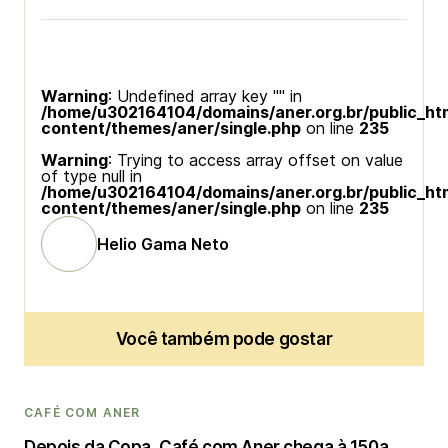
Warning
: Undefined array key "" in
/home/u302164104/domains/aner.org.br/public_ht
content/themes/aner/single.php
on line
235
Warning
: Trying to access array offset on value
of type null in
/home/u302164104/domains/aner.org.br/public_ht
content/themes/aner/single.php
on line
235
Helio Gama Neto
Você também pode gostar
CAFÉ COM ANER
Depois da Copa, Café com Aner chega à 150a.