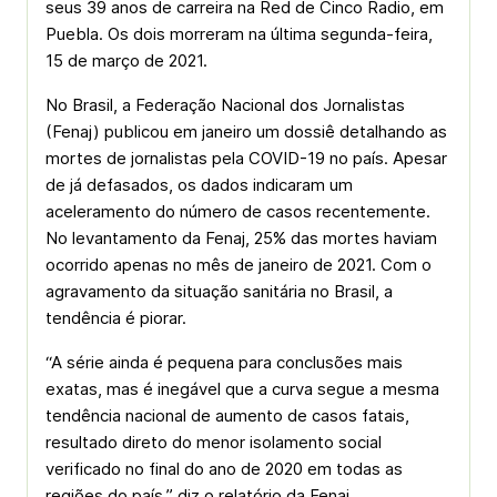
seus 39 anos de carreira na Red de Cinco Radio, em
Puebla. Os dois morreram na última segunda-feira,
15 de março de 2021.
No Brasil, a Federação Nacional dos Jornalistas
(Fenaj) publicou em janeiro um dossiê detalhando as
mortes de jornalistas pela COVID-19 no país. Apesar
de já defasados, os dados indicaram um
aceleramento do número de casos recentemente.
No levantamento da Fenaj, 25% das mortes haviam
ocorrido apenas no mês de janeiro de 2021. Com o
agravamento da situação sanitária no Brasil, a
tendência é piorar.
“A série ainda é pequena para conclusões mais
exatas, mas é inegável que a curva segue a mesma
tendência nacional de aumento de casos fatais,
resultado direto do menor isolamento social
verificado no final do ano de 2020 em todas as
regiões do país,” diz o relatório da Fenaj.