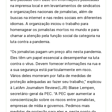
na imprensa local e em levantamentos de sindicatos
e organizações nacionais de jornalistas, além de
buscas na internet e nas redes sociais em diferentes
idiomas. A organização iniciou o trabalho para
homenagear os jornalistas mortos no mundo e para
chamar a atenção pela função social da categoria na
luta contra a pandemia.
“Os jornalistas pagam um preço alto nesta pandemia.
Eles têm um papel essencial a desempenhar na luta
contra o vírus. Devem fornecer informações na rua e
a sua segurança está particularmente em risco.
Vários deles morreram por falta de medidas de
proteção adequadas ao fazer seu trabalho,” explicou
à LatAm Journalism Review(LJR) Blaise Lempen,
secretário-geral da PEC. “A PEC quer aumentar a
conscientização sobre os riscos entre jornalistas,
empresas de mídia e governos. Pedimos mais
medidas de proteção para eles e, neste ponto da