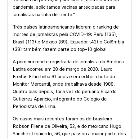
pandemia, solicitamos vacinas antecipadas para
jornalistas na linha de frente.”
Três países latinoamericanos lideram o ranking de
mortes de jornalistas pela COVID-19: Peru (135),
Brasil (113) e México (89). Equador (42) e Colômbia
(38) também fazem parte do top-10 global.
A primeira morte registrada de jornalista da América
Latina ocorreu em 28 de março de 2020. Lauro
Freitas Filho tinha 61 anos e era editor-chefe do
Monitor Mercantil, onde trabalhava desde 1988.
Quatro dias depois, foi a vez do peruano Ricardo
Gutiérrez Aparicio, integrante do Colegio de
Periodistas de Lima.
Os casos mais recentes foram os do brasileiro
Robson Filene de Oliveira, 52, e do mexicano Hugo
Sánchez Izquierdo, 56, que passou a maior parte dos