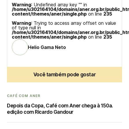
Warning
: Undefined array key "" in
/home/u302164104/domains/aner.org.br/public_ht
content/themes/aner/single.php
on line
235
Warning
: Trying to access array offset on value
of type null in
/home/u302164104/domains/aner.org.br/public_ht
content/themes/aner/single.php
on line
235
Helio Gama Neto
Você também pode gostar
CAFÉ COM ANER
Depois da Copa, Café com Aner chega à 150a.
edição com Ricardo Gandour