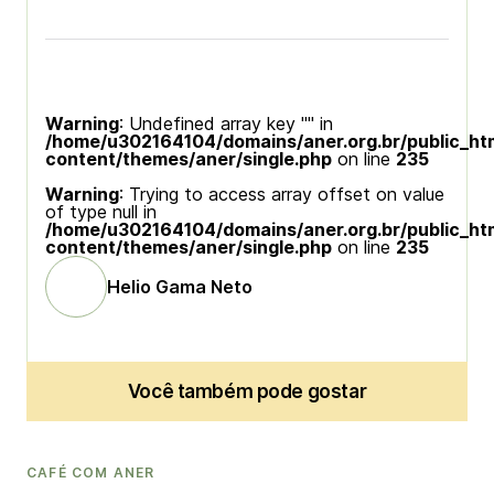
Warning
: Undefined array key "" in
/home/u302164104/domains/aner.org.br/public_ht
content/themes/aner/single.php
on line
235
Warning
: Trying to access array offset on value
of type null in
/home/u302164104/domains/aner.org.br/public_ht
content/themes/aner/single.php
on line
235
Helio Gama Neto
Você também pode gostar
CAFÉ COM ANER