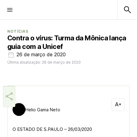
NOTÍCIAS
Contra o vírus: Turma da Mônica lança
guia com a Unicef
26 de março de 2020
Última atualização: 26 de março de 2020
Helio Gama Neto
O ESTADO DE S.PAULO – 26/03/2020