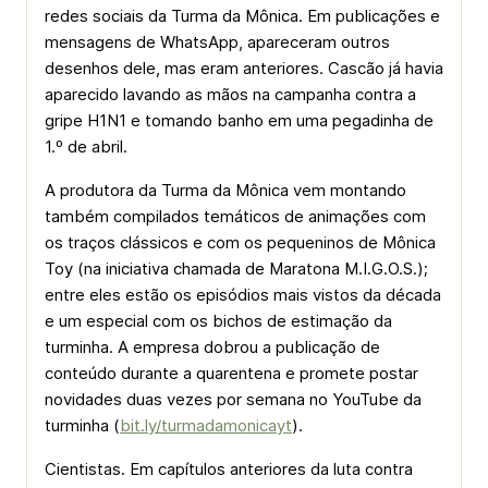
redes sociais da Turma da Mônica. Em publicações e
mensagens de WhatsApp, apareceram outros
desenhos dele, mas eram anteriores. Cascão já havia
aparecido lavando as mãos na campanha contra a
gripe H1N1 e tomando banho em uma pegadinha de
1.º de abril.
A produtora da Turma da Mônica vem montando
também compilados temáticos de animações com
os traços clássicos e com os pequeninos de Mônica
Toy (na iniciativa chamada de Maratona M.I.G.O.S.);
entre eles estão os episódios mais vistos da década
e um especial com os bichos de estimação da
turminha. A empresa dobrou a publicação de
conteúdo durante a quarentena e promete postar
novidades duas vezes por semana no YouTube da
turminha (
bit.ly/turmadamonicayt
).
Cientistas. Em capítulos anteriores da luta contra