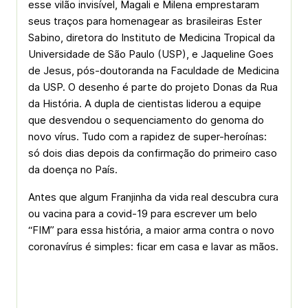
esse vilão invisível, Magali e Milena emprestaram
seus traços para homenagear as brasileiras Ester
Sabino, diretora do Instituto de Medicina Tropical da
Universidade de São Paulo (USP), e Jaqueline Goes
de Jesus, pós-doutoranda na Faculdade de Medicina
da USP. O desenho é parte do projeto Donas da Rua
da História. A dupla de cientistas liderou a equipe
que desvendou o sequenciamento do genoma do
novo vírus. Tudo com a rapidez de super-heroínas:
só dois dias depois da confirmação do primeiro caso
da doença no País.
Antes que algum Franjinha da vida real descubra cura
ou vacina para a covid-19 para escrever um belo
“FIM” para essa história, a maior arma contra o novo
coronavírus é simples: ficar em casa e lavar as mãos.