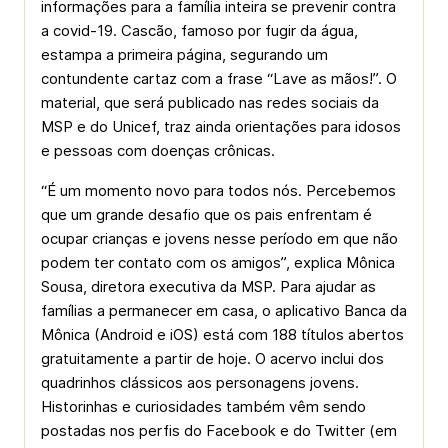
informações para a família inteira se prevenir contra
a covid-19. Cascão, famoso por fugir da água,
estampa a primeira página, segurando um
contundente cartaz com a frase “Lave as mãos!”. O
material, que será publicado nas redes sociais da
MSP e do Unicef, traz ainda orientações para idosos
e pessoas com doenças crônicas.
“É um momento novo para todos nós. Percebemos
que um grande desafio que os pais enfrentam é
ocupar crianças e jovens nesse período em que não
podem ter contato com os amigos”, explica Mônica
Sousa, diretora executiva da MSP. Para ajudar as
famílias a permanecer em casa, o aplicativo Banca da
Mônica (Android e iOS) está com 188 títulos abertos
gratuitamente a partir de hoje. O acervo inclui dos
quadrinhos clássicos aos personagens jovens.
Historinhas e curiosidades também vêm sendo
postadas nos perfis do Facebook e do Twitter (em