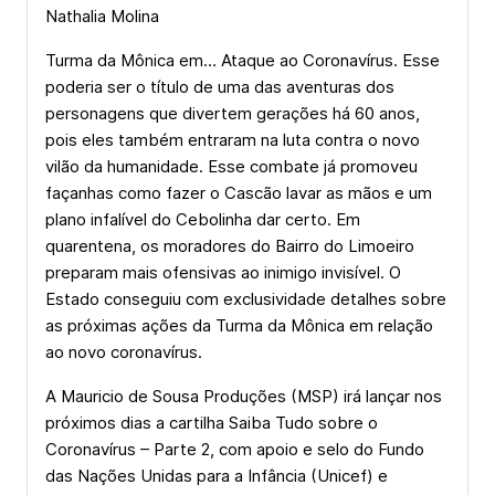
Nathalia Molina
Turma da Mônica em… Ataque ao Coronavírus. Esse
poderia ser o título de uma das aventuras dos
personagens que divertem gerações há 60 anos,
pois eles também entraram na luta contra o novo
vilão da humanidade. Esse combate já promoveu
façanhas como fazer o Cascão lavar as mãos e um
plano infalível do Cebolinha dar certo. Em
quarentena, os moradores do Bairro do Limoeiro
preparam mais ofensivas ao inimigo invisível. O
Estado conseguiu com exclusividade detalhes sobre
as próximas ações da Turma da Mônica em relação
ao novo coronavírus.
A Mauricio de Sousa Produções (MSP) irá lançar nos
próximos dias a cartilha Saiba Tudo sobre o
Coronavírus – Parte 2, com apoio e selo do Fundo
das Nações Unidas para a Infância (Unicef) e