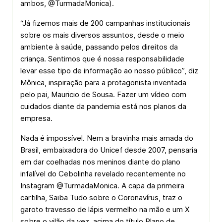
ambos, @TurmadaMonica).
“Já fizemos mais de 200 campanhas institucionais
sobre os mais diversos assuntos, desde o meio
ambiente à saúde, passando pelos direitos da
criança. Sentimos que é nossa responsabilidade
levar esse tipo de informação ao nosso público”, diz
Mônica, inspiração para a protagonista inventada
pelo pai, Mauricio de Sousa. Fazer um vídeo com
cuidados diante da pandemia está nos planos da
empresa.
Nada é impossível. Nem a bravinha mais amada do
Brasil, embaixadora do Unicef desde 2007, pensaria
em dar coelhadas nos meninos diante do plano
infalível do Cebolinha revelado recentemente no
Instagram @TurmadaMonica. A capa da primeira
cartilha, Saiba Tudo sobre o Coronavírus, traz o
garoto travesso de lápis vermelho na mão e um X
sobre o vilão da vez, acima do título Plano de