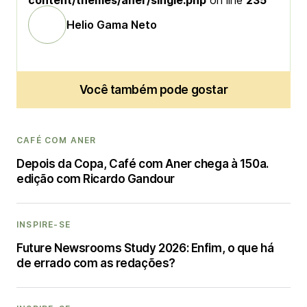
content/themes/aner/single.php
on line
235
Helio Gama Neto
Você também pode gostar
CAFÉ COM ANER
Depois da Copa, Café com Aner chega à 150a.
edição com Ricardo Gandour
INSPIRE-SE
Future Newsrooms Study 2026: Enfim, o que há
de errado com as redações?