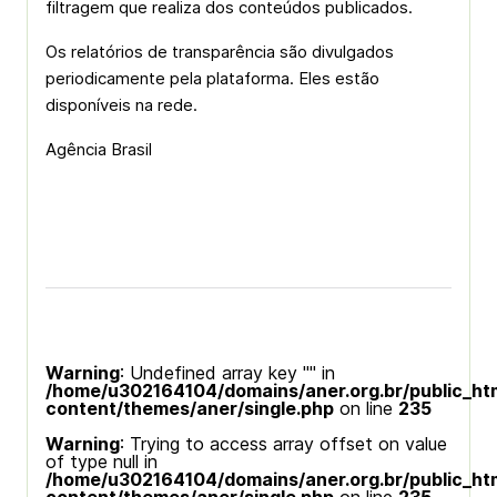
filtragem que realiza dos conteúdos publicados.
Os relatórios de transparência são divulgados
periodicamente pela plataforma. Eles estão
disponíveis na rede.
Agência Brasil
Warning
: Undefined array key "" in
/home/u302164104/domains/aner.org.br/public_ht
content/themes/aner/single.php
on line
235
Warning
: Trying to access array offset on value
of type null in
/home/u302164104/domains/aner.org.br/public_ht