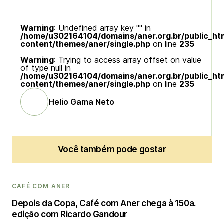
Warning
: Undefined array key "" in
/home/u302164104/domains/aner.org.br/public_ht
content/themes/aner/single.php
on line
235
Warning
: Trying to access array offset on value
of type null in
/home/u302164104/domains/aner.org.br/public_ht
content/themes/aner/single.php
on line
235
Helio Gama Neto
Você também pode gostar
CAFÉ COM ANER
Depois da Copa, Café com Aner chega à 150a.
edição com Ricardo Gandour