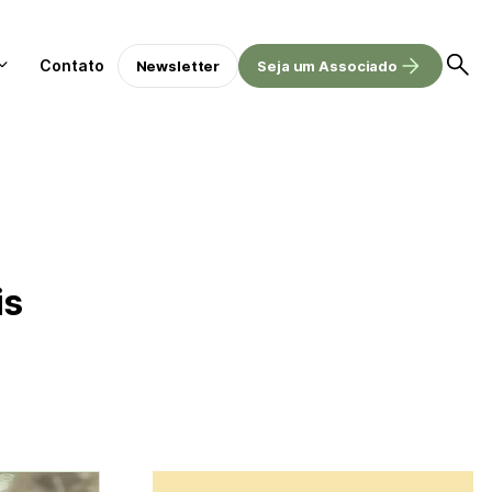
Contato
Newsletter
Seja um Associado
is