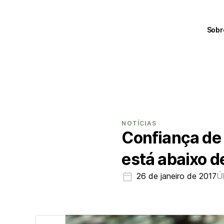
Sobr
NOTÍCIAS
Confiança de 
está abaixo 
26 de janeiro de 2017
Ú