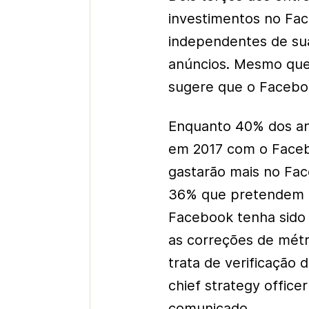
investimentos no Fac
independentes de sua
anúncios. Mesmo que 
sugere que o Facebo
Enquanto 40% dos an
em 2017 com o Face
gastarão mais no Fa
36% que pretendem i
Facebook tenha sido
as correções de métr
trata de verificação 
chief strategy office
comunicado.