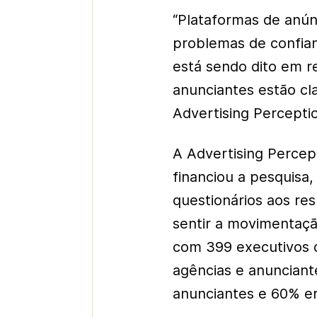
“Plataformas de anún
problemas de confia
está sendo dito em re
anunciantes estão cl
Advertising Percepti
A Advertising Perce
financiou a pesquisa
questionários aos re
sentir a movimentaçã
com 399 executivos 
agências e anuncian
anunciantes e 60% e