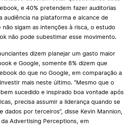
ebook, e 40% pretendem fazer auditorias
 audiência na plataforma e alcance de
não sigam as intenções à risca, o estudo
ok não pode subestimar esse movimento.
unciantes dizem planejar um gasto maior
book e Google, somente 8% dizem que
cebook do que no Google, em comparação a
nvestir mais neste último. “Mesmo que o
 bem sucedido e inspirado boa vontade após
icas, precisa assumir a liderança quando se
de dados por terceiros”, disse Kevin Mannion,
r da Advertising Perceptions, em