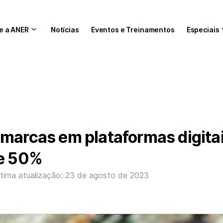
e a ANER
Notícias
Eventos e Treinamentos
Especiais
marcas em plataformas digita
de 50%
ltima atualização: 23 de agosto de 2023