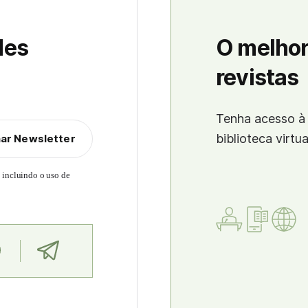
des
O melhor
revistas
Tenha acesso à 
biblioteca virtu
nar Newsletter
, incluindo o uso de