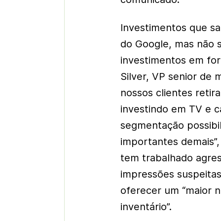
Investimentos que s
do Google, mas não 
investimentos em for
Silver, VP senior de
nossos clientes retir
investindo em TV e ca
segmentação possibil
importantes demais”,
tem trabalhado agres
impressões suspeita
oferecer um “maior n
inventário”.