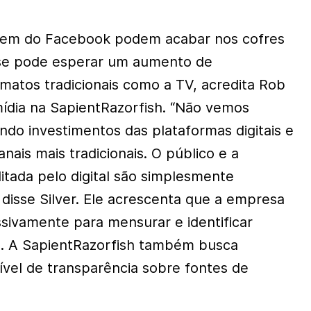
aem do Facebook podem acabar nos cofres
se pode esperar um aumento de
matos tradicionais como a TV, acredita Rob
 mídia na SapientRazorfish. “Não vemos
ando investimentos das plataformas digitais e
nais mais tradicionais. O público e a
itada pelo digital são simplesmente
 disse Silver. Ele acrescenta que a empresa
sivamente para mensurar e identificar
s. A SapientRazorfish também busca
ível de transparência sobre fontes de