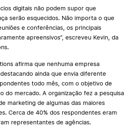
cios digitais não podem supor que
nça serão esquecidos. Não importa o que
uniões e conferências, os principais
aramente apreensivos”, escreveu Kevin, da
ons.
ptions afirma que nenhuma empresa
, destacando ainda que envia diferente
spondentes todo mês, com o objetivo de
o do mercado. A organização fez a pesquisa
de marketing de algumas das maiores
tes. Cerca de 40% dos respondentes eram
ram representantes de agências.