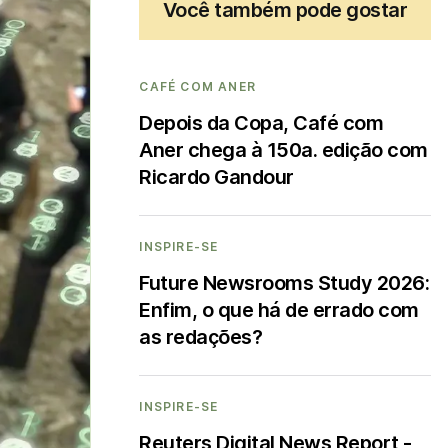
Você também pode gostar
CAFÉ COM ANER
Depois da Copa, Café com
Aner chega à 150a. edição com
Ricardo Gandour
INSPIRE-SE
Future Newsrooms Study 2026:
Enfim, o que há de errado com
as redações?
INSPIRE-SE
Reuters Digital News Report -