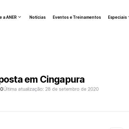
e a ANER
Notícias
Eventos e Treinamentos
Especiais
posta em Cingapura
20
Última atualização: 28 de setembro de 2020