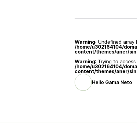
Warning
: Undefined array k
/home/u302164104/domain
content/themes/aner/sin
Warning
: Trying to access 
/home/u302164104/domain
content/themes/aner/sin
Helio Gama Neto