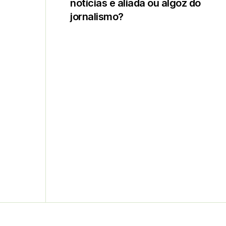
notícias é aliada ou algoz do
jornalismo?