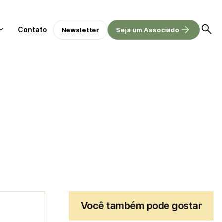
Contato
Newsletter
Seja um Associado
Você também pode gostar