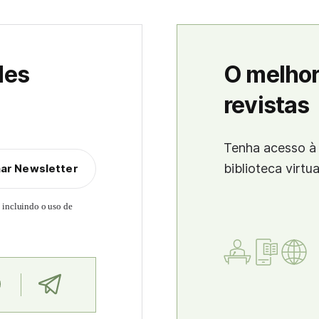
des
O melhor
revistas
Tenha acesso à 
biblioteca virtu
nar Newsletter
, incluindo o uso de