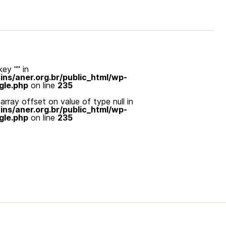
ey "" in
s/aner.org.br/public_html/wp-
gle.php
on line
235
array offset on value of type null in
s/aner.org.br/public_html/wp-
gle.php
on line
235