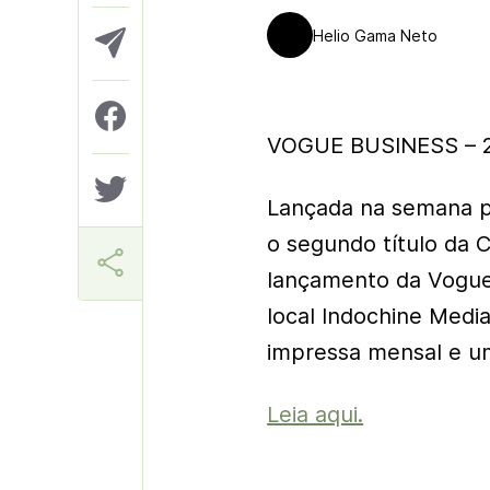
Helio Gama Neto
VOGUE BUSINESS – 2
Lançada na semana p
o segundo título da 
lançamento da Vogue 
local Indochine Medi
impressa mensal e u
Leia aqui.