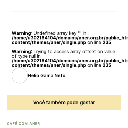
Warning
: Undefined array key "" in
/home/u302164104/domains/aner.org.br/public_ht
content/themes/aner/single.php
on line
235
Warning
: Trying to access array offset on value
of type null in
/home/u302164104/domains/aner.org.br/public_ht
content/themes/aner/single.php
on line
235
Helio Gama Neto
Você também pode gostar
CAFÉ COM ANER