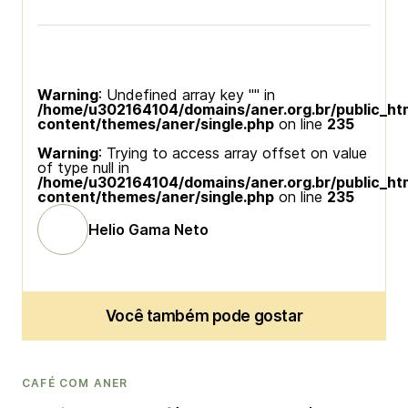
Warning
: Undefined array key "" in
/home/u302164104/domains/aner.org.br/public_ht
content/themes/aner/single.php
on line
235
Warning
: Trying to access array offset on value
of type null in
/home/u302164104/domains/aner.org.br/public_ht
content/themes/aner/single.php
on line
235
Helio Gama Neto
Você também pode gostar
CAFÉ COM ANER