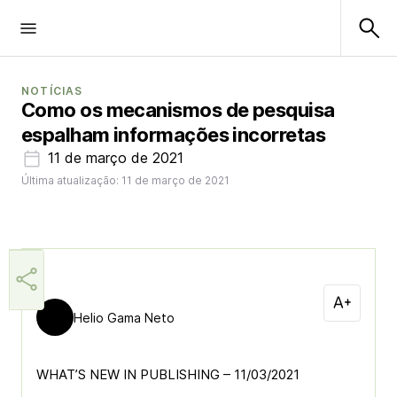
NOTÍCIAS
Como os mecanismos de pesquisa
espalham informações incorretas
11 de março de 2021
Última atualização: 11 de março de 2021
Helio Gama Neto
WHAT’S NEW IN PUBLISHING – 11/03/2021