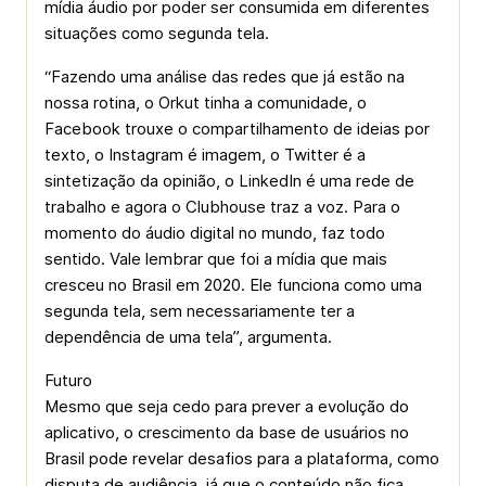
mídia áudio por poder ser consumida em diferentes
situações como segunda tela.
“Fazendo uma análise das redes que já estão na
nossa rotina, o Orkut tinha a comunidade, o
Facebook trouxe o compartilhamento de ideias por
texto, o Instagram é imagem, o Twitter é a
sintetização da opinião, o LinkedIn é uma rede de
trabalho e agora o Clubhouse traz a voz. Para o
momento do áudio digital no mundo, faz todo
sentido. Vale lembrar que foi a mídia que mais
cresceu no Brasil em 2020. Ele funciona como uma
segunda tela, sem necessariamente ter a
dependência de uma tela”, argumenta.
Futuro
Mesmo que seja cedo para prever a evolução do
aplicativo, o crescimento da base de usuários no
Brasil pode revelar desafios para a plataforma, como
disputa de audiência, já que o conteúdo não fica