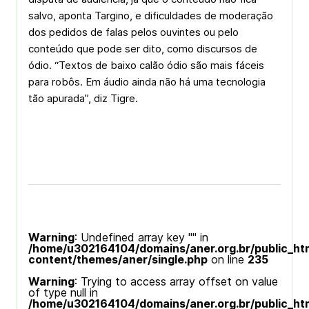
salvo, aponta Targino, e dificuldades de moderação
dos pedidos de falas pelos ouvintes ou pelo
conteúdo que pode ser dito, como discursos de
ódio. “Textos de baixo calão ódio são mais fáceis
para robôs. Em áudio ainda não há uma tecnologia
tão apurada”, diz Tigre.
Warning
: Undefined array key "" in
/home/u302164104/domains/aner.org.br/public_ht
content/themes/aner/single.php
on line
235
Warning
: Trying to access array offset on value
of type null in
/home/u302164104/domains/aner.org.br/public_ht