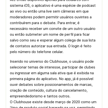
sistema iOS, o aplicativo é uma espécie de podcast
ao vivo ou então uma live sem câmeras em que
moderadores podem permitir usuários ouvintes a
contribuírem para o debate. Para entrar, é
necessário receber um convite de um outro usuário
ou então submeter um nome de perfil para ficar
salvo como seu e esperar algum colega de sua lista
de contatos autorizar sua entrada. O login é feito
pelo número do telefone celular.
Inserido no universo do Clubhouse, o usuário pode
selecionar temas de interesse, participar de clubes
ou ingressar em alguma sala ativa que é exibida na
primeira página do aplicativo. No app, já é possível
ouvir debates sobre posicionamentos de marcas,
criação de conteúdo, cultura do cancelamento,
empreendedorismo e tantos outros.
O Clubhouse existe desde março de 2020 como um
“tipo de produto social baseado na voz, permitindo