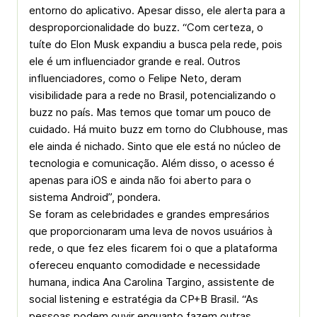
entorno do aplicativo. Apesar disso, ele alerta para a
desproporcionalidade do buzz. “Com certeza, o
tuíte do Elon Musk expandiu a busca pela rede, pois
ele é um influenciador grande e real. Outros
influenciadores, como o Felipe Neto, deram
visibilidade para a rede no Brasil, potencializando o
buzz no país. Mas temos que tomar um pouco de
cuidado. Há muito buzz em torno do Clubhouse, mas
ele ainda é nichado. Sinto que ele está no núcleo de
tecnologia e comunicação. Além disso, o acesso é
apenas para iOS e ainda não foi aberto para o
sistema Android”, pondera.
Se foram as celebridades e grandes empresários
que proporcionaram uma leva de novos usuários à
rede, o que fez eles ficarem foi o que a plataforma
ofereceu enquanto comodidade e necessidade
humana, indica Ana Carolina Targino, assistente de
social listening e estratégia da CP+B Brasil. “As
pessoas podem ouvir enquanto fazem outras