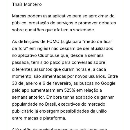
Thaís Monteiro
Marcas podem usar aplicativo para se aproximar do
público, prestação de serviços e promover debates
sobre questões que afetam a sociedade.
As definições de FOMO (sigla para “medo de ficar
de fora” em inglês) não cessam de ser atualizados
no aplicativo Clubhouse que, desde a semana
passada, tem sido palco para conversas sobre
diferentes assuntos que duram horas e, a cada
momento, são alimentadas por novos usuários. Entre
30 de janeiro e 6 de fevereiro, as buscas no Google
pelo app aumentaram em 525% em relação a
semana anterior. Embora tenha acabado de ganhar
popularidade no Brasil, executivos do mercado
publicitário já enxergam possibilidades da união
entre marcas e plataforma.
Até então disponível apenas para celulares com