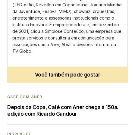
(TED-x Rio, Réveillon em Copacabana, Jornada Mundial
da Juventude, Festival MIMO), showbiz, orquestras,
entretenimento e assessorias institucionais como o
Instituto Innovare. É empreendedora e, em dezembro
de 2021, criou a Simbiose Conteúdo, uma empresa que
presta serviços e consultoria em comunicação para
associações como Aner, Abral e divisões internas da
TV Globo.
Você também pode gostar
CAFÉ COM ANER
Depois da Copa, Café com Aner chega à 150a.
edição com Ricardo Gandour
INSPIRE-SE