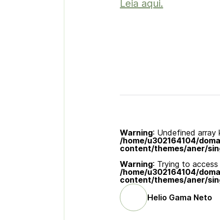
Leia aqui.
Warning
: Undefined array k
/home/u302164104/domain
content/themes/aner/sin
Warning
: Trying to access 
/home/u302164104/domain
content/themes/aner/sin
Helio Gama Neto