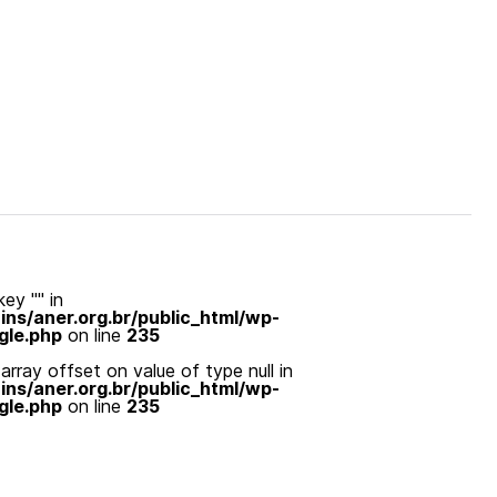
ey "" in
s/aner.org.br/public_html/wp-
gle.php
on line
235
array offset on value of type null in
s/aner.org.br/public_html/wp-
gle.php
on line
235