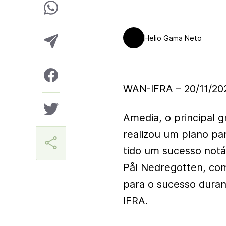
Helio Gama Neto
WAN-IFRA – 20/11/20
Amedia, o principal g
realizou um plano par
tido um sucesso notá
Pål Nedregotten, com
para o sucesso duran
IFRA.