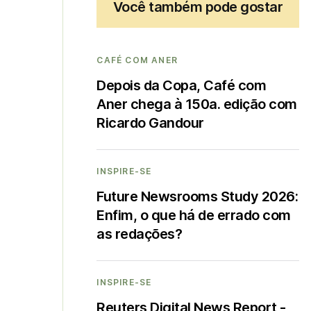
Você também pode gostar
CAFÉ COM ANER
Depois da Copa, Café com
Aner chega à 150a. edição com
Ricardo Gandour
INSPIRE-SE
Future Newsrooms Study 2026:
Enfim, o que há de errado com
as redações?
INSPIRE-SE
Reuters Digital News Report -