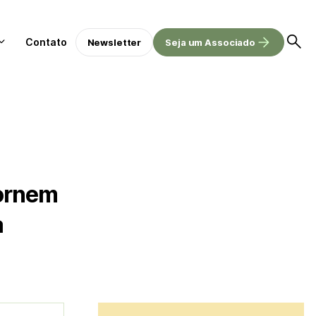
Contato
Newsletter
Seja um Associado
tornem
a