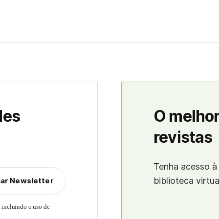
des
O melhor
revistas
Tenha acesso à 
biblioteca virtu
nar Newsletter
, incluindo o uso de