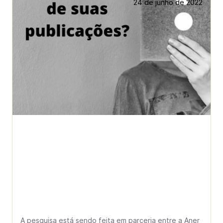
24 de junho de 2022
A pesquisa está sendo feita em parceria entre a Aner