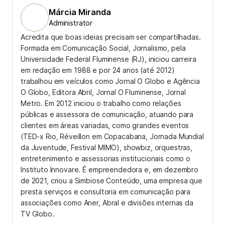
Márcia Miranda
Administrator
Acredita que boas ideias precisam ser compartilhadas.
Formada em Comunicação Social, Jornalismo, pela
Universidade Federal Fluminense (RJ), iniciou carreira
em redação em 1988 e por 24 anos (até 2012)
trabalhou em veículos como Jornal O Globo e Agência
O Globo, Editora Abril, Jornal O Fluminense, Jornal
Metro. Em 2012 iniciou o trabalho como relações
públicas e assessora de comunicação, atuando para
clientes em áreas variadas, como grandes eventos
(TED-x Rio, Réveillon em Copacabana, Jornada Mundial
da Juventude, Festival MIMO), showbiz, orquestras,
entretenimento e assessorias institucionais como o
Instituto Innovare. É empreendedora e, em dezembro
de 2021, criou a Simbiose Conteúdo, uma empresa que
presta serviços e consultoria em comunicação para
associações como Aner, Abral e divisões internas da
TV Globo.