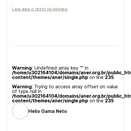
Leia aqui o texto na íntegra.
Warning
: Undefined array key "" in
/home/u302164104/domains/aner.org.br/public_ht
content/themes/aner/single.php
on line
235
Warning
: Trying to access array offset on value
of type null in
/home/u302164104/domains/aner.org.br/public_ht
content/themes/aner/single.php
on line
235
Helio Gama Neto