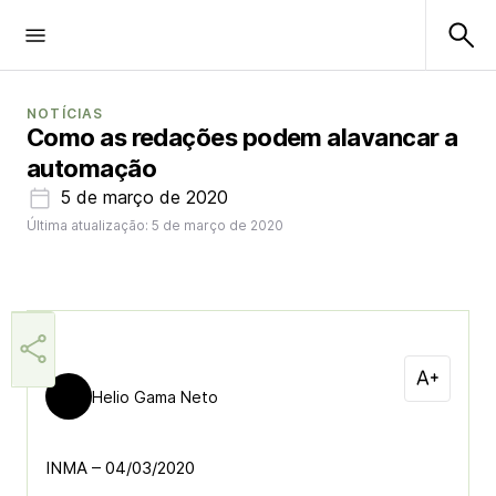
NOTÍCIAS
Como as redações podem alavancar a
automação
5 de março de 2020
Última atualização: 5 de março de 2020
Helio Gama Neto
INMA – 04/03/2020