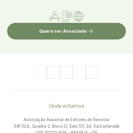
Quero ser Associado
Onde estamos
Associação Nacional de Editores de Revistas
SAF/SUL, Quadra 2, Bloco D, Sala 101, Ed. Via Esplanada
CEP 70070-600 – BRASÍLIA – DF