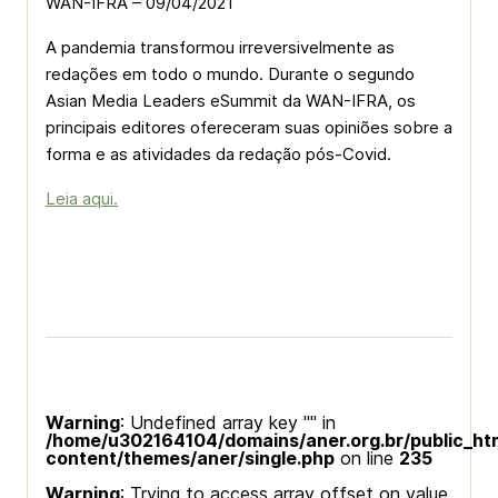
WAN-IFRA – 09/04/2021
A pandemia transformou irreversivelmente as
redações em todo o mundo. Durante o segundo
Asian Media Leaders eSummit da WAN-IFRA, os
principais editores ofereceram suas opiniões sobre a
forma e as atividades da redação pós-Covid.
Leia aqui.
Warning
: Undefined array key "" in
/home/u302164104/domains/aner.org.br/public_ht
content/themes/aner/single.php
on line
235
Warning
: Trying to access array offset on value