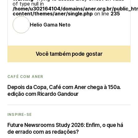
of type null in
/home/u302164104/domains/aner.org.br/public_ht
content/themes/aner/single.php
on line
235
Helio Gama Neto
Você também pode gostar
CAFÉ COM ANER
Depois da Copa, Café com Aner chega à 150a.
edição com Ricardo Gandour
INSPIRE-SE
Future Newsrooms Study 2026: Enfim, o que há
de errado com as redações?