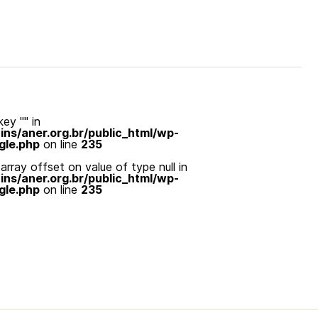
ey "" in
s/aner.org.br/public_html/wp-
gle.php
on line
235
array offset on value of type null in
s/aner.org.br/public_html/wp-
gle.php
on line
235