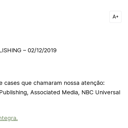
ISHING – 02/12/2019
de
cases
que chamaram nossa atenção:
Publishing, Associated Media, NBC Universal
ntegra.