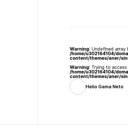
Warning
: Undefined array k
/home/u302164104/domain
content/themes/aner/sin
Warning
: Trying to access 
/home/u302164104/domain
content/themes/aner/sin
Helio Gama Neto