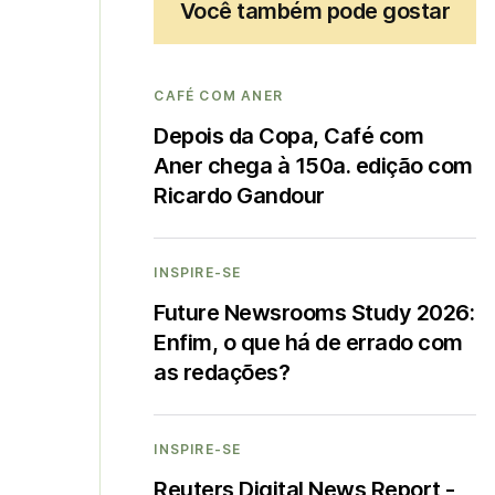
Você também pode gostar
CAFÉ COM ANER
Depois da Copa, Café com
Aner chega à 150a. edição com
Ricardo Gandour
INSPIRE-SE
Future Newsrooms Study 2026:
Enfim, o que há de errado com
as redações?
INSPIRE-SE
Reuters Digital News Report -