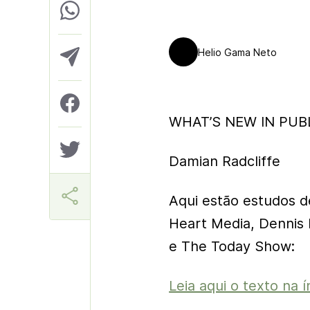
Helio Gama Neto
WHAT’S NEW IN PUBL
Damian Radcliffe
Aqui estão estudos 
Heart Media, Dennis 
e The Today Show:
Leia aqui o texto na í