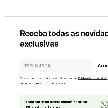
Receba todas as novida
exclusivas
Insira seu email
Assi
Ao clicar no botão, você concorda com nossa
Política de Privacidade
cookies e o envio de comunicações.
Faça parte da nossa comunidade no
WhatsApp e Telegram