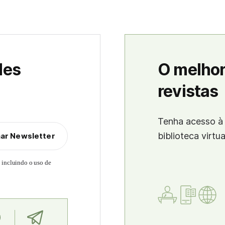
des
O melhor
revistas
Tenha acesso à 
biblioteca virtu
nar Newsletter
, incluindo o uso de