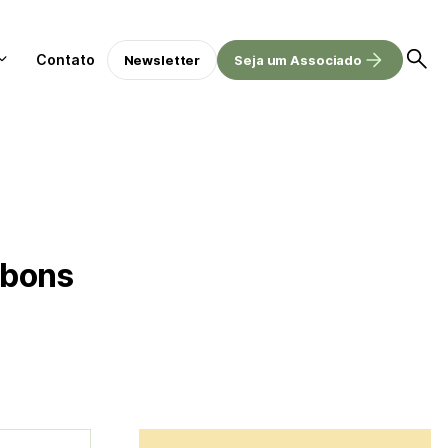
Contato
Newsletter
Seja um Associado
 bons