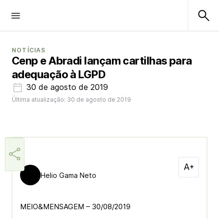
NOTÍCIAS
Cenp e Abradi lançam cartilhas para
adequação à LGPD
30 de agosto de 2019
Última atualização: 30 de agosto de 2019
Helio Gama Neto
MEIO&MENSAGEM – 30/08/2019