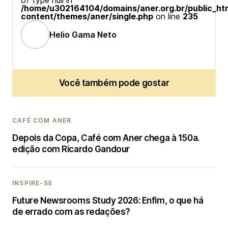
of type null in
/home/u302164104/domains/aner.org.br/public_ht
content/themes/aner/single.php
on line
235
Helio Gama Neto
Você também pode gostar
CAFÉ COM ANER
Depois da Copa, Café com Aner chega à 150a.
edição com Ricardo Gandour
INSPIRE-SE
Future Newsrooms Study 2026: Enfim, o que há
de errado com as redações?