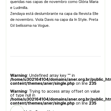
queridas nas capas de novembro como Glória Maria
e Ludmilla.
Zendaya está deslumbrante na capa da Revista Elle
de novembro. Viola Davis na capa da In Style. Preta
Gil belíssima na Vogue.
Warning
: Undefined array key "" in
/home/u302164104/domains/aner.org.br/public_ht
content/themes/aner/single.php
on line
235
Warning
: Trying to access array offset on value
of type null in
/home/u302164104/domains/aner.org.br/public_ht
content/themes/aner/single.php
on line
235