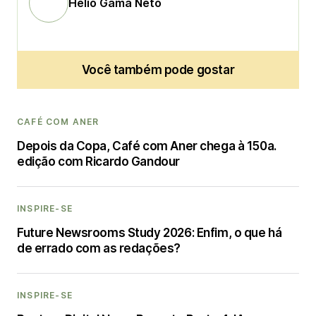
Helio Gama Neto
Você também pode gostar
CAFÉ COM ANER
Depois da Copa, Café com Aner chega à 150a.
edição com Ricardo Gandour
INSPIRE-SE
Future Newsrooms Study 2026: Enfim, o que há
de errado com as redações?
INSPIRE-SE