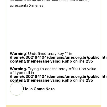
acrescenta Ximenes.
Warning
: Undefined array key "" in
/home/u302164104/domains/aner.org.br/public_ht
content/themes/aner/single.php
on line
235
Warning
: Trying to access array offset on value
of type null in
/home/u302164104/domains/aner.org.br/public_ht
content/themes/aner/single.php
on line
235
Helio Gama Neto