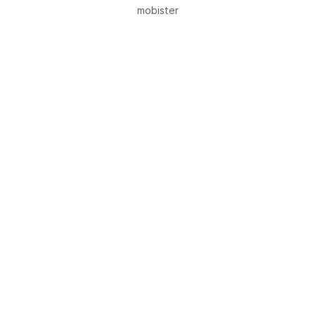
mobister