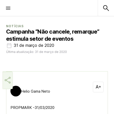
NOTÍCIAS
Campanha “Não cancele, remarque”
estimula setor de eventos
31 de março de 2020
Última atualização: 31 de março de 2020
Helio Gama Neto
PROPMARK -31/03/2020