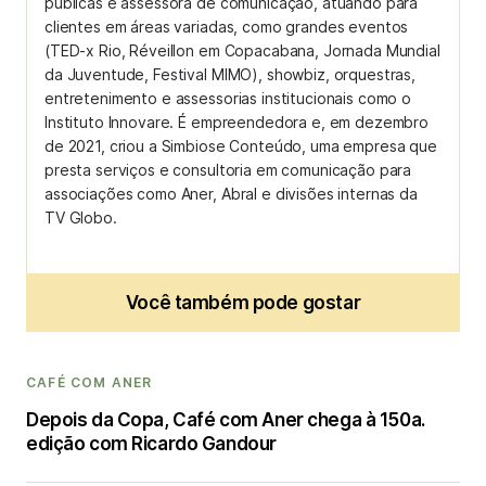
públicas e assessora de comunicação, atuando para
clientes em áreas variadas, como grandes eventos
(TED-x Rio, Réveillon em Copacabana, Jornada Mundial
da Juventude, Festival MIMO), showbiz, orquestras,
entretenimento e assessorias institucionais como o
Instituto Innovare. É empreendedora e, em dezembro
de 2021, criou a Simbiose Conteúdo, uma empresa que
presta serviços e consultoria em comunicação para
associações como Aner, Abral e divisões internas da
TV Globo.
Você também pode gostar
CAFÉ COM ANER
Depois da Copa, Café com Aner chega à 150a.
edição com Ricardo Gandour