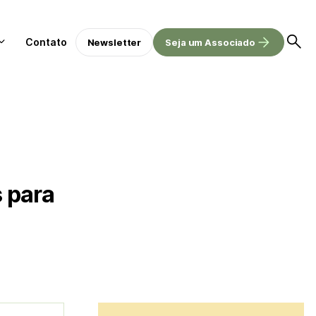
Contato
Newsletter
Seja um Associado
 para