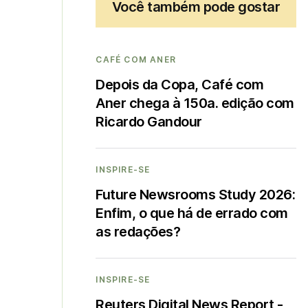
Você também pode gostar
CAFÉ COM ANER
Depois da Copa, Café com
Aner chega à 150a. edição com
Ricardo Gandour
INSPIRE-SE
Future Newsrooms Study 2026:
Enfim, o que há de errado com
as redações?
INSPIRE-SE
Reuters Digital News Report -