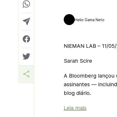
Helio Gama Neto
NIEMAN LAB – 11/05
Sarah Scire
A Bloomberg lançou 
assinantes — incluin
blog diário.
Leia mais