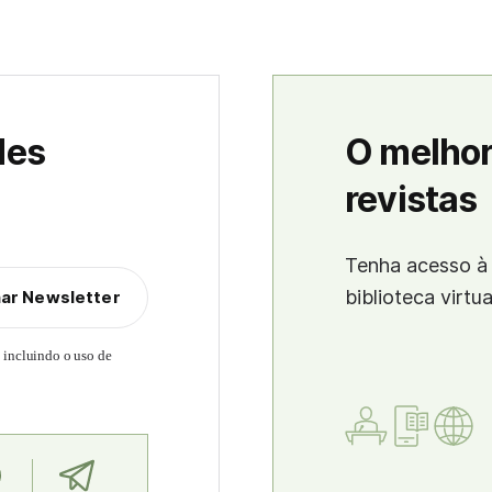
des
O melhor
revistas
Tenha acesso à 
biblioteca virtu
nar Newsletter
, incluindo o uso de