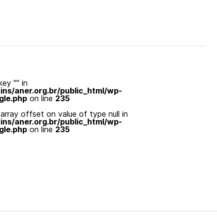
ey "" in
s/aner.org.br/public_html/wp-
gle.php
on line
235
array offset on value of type null in
s/aner.org.br/public_html/wp-
gle.php
on line
235