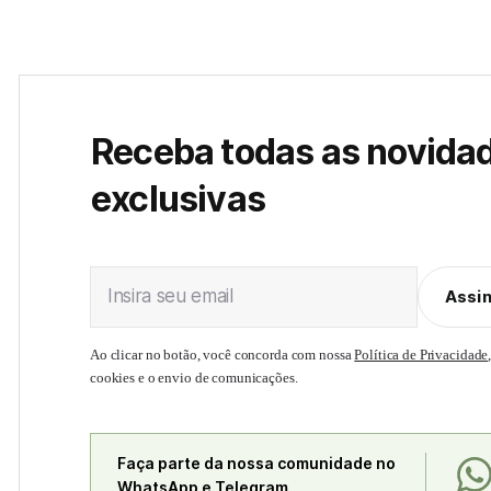
Receba todas as novida
exclusivas
Insira seu email
Assi
Ao clicar no botão, você concorda com nossa
Política de Privacidade
cookies e o envio de comunicações.
Faça parte da nossa comunidade no
WhatsApp e Telegram