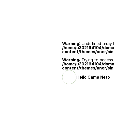
Warning
: Undefined array k
/home/u302164104/domain
content/themes/aner/sin
Warning
: Trying to access 
/home/u302164104/domain
content/themes/aner/sin
Helio Gama Neto