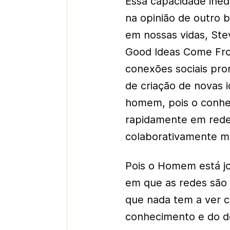
Essa capacidade inédi
na opinião de outro b
em nossas vidas, Ste
Good Ideas Come Fro
conexões sociais pro
de criação de novas i
homem, pois o conhe
rapidamente em red
colaborativamente ma
Pois o Homem está jo
em que as redes são h
que nada tem a ver c
conhecimento e do de