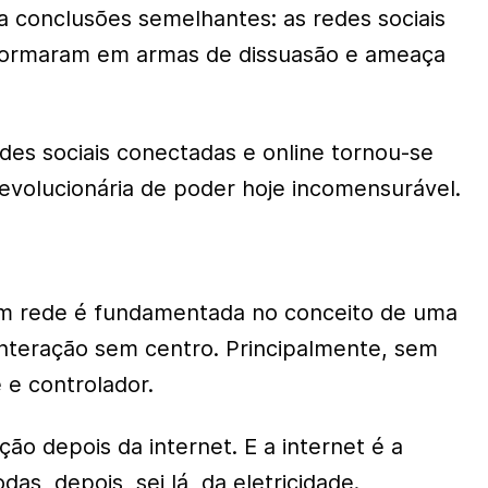
 a conclusões semelhantes: as redes sociais
formaram em armas de dissuasão e ameaça
des sociais conectadas e online tornou-se
revolucionária de poder hoje incomensurável.
em rede é fundamentada no conceito de uma
nteração sem centro. Principalmente, sem
e controlador.
ção depois da internet. E a internet é a
as, depois, sei lá, da eletricidade.