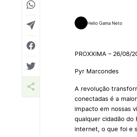
Helio Gama Neto
PROXXIMA – 26/08/2
Pyr Marcondes
A revolução transform
conectadas é a maior
impacto em nossas vi
qualquer cidadão do
internet, o que foi e