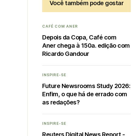
Você também pode gostar
CAFÉ COM ANER
Depois da Copa, Café com
Aner chega à 150a. edição com
Ricardo Gandour
INSPIRE-SE
Future Newsrooms Study 2026:
Enfim, o que há de errado com
as redações?
INSPIRE-SE
Reuters Digital News Report -