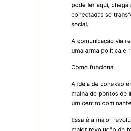
pode ler aqui, chega
conectadas se trans
social.
A comunicação via re
uma arma política e 
Como funciona
A ideia de conexão 
malha de pontos de i
um centro dominante 
Essa é a maior revolu
maior revolução de tod