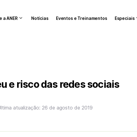
e a ANER
Notícias
Eventos e Treinamentos
Especiais
u e risco das redes sociais
ltima atualização: 26 de agosto de 2019