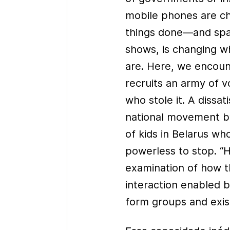
mobile phones are c
things done—and spar
shows, is changing w
are. Here, we encou
recruits an army of v
who stole it. A dissa
national movement by
of kids in Belarus who
powerless to stop. “
examination of how th
interaction enabled 
form groups and exist