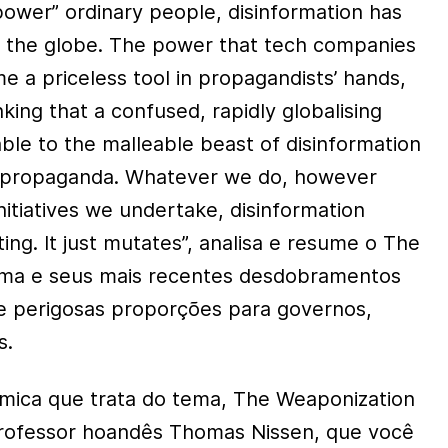
wer” ordinary people, disinformation has
s the globe. The power that tech companies
 a priceless tool in propagandists’ hands,
nking that a confused, rapidly globalising
ble to the malleable beast of disinformation
d propaganda. Whatever we do, however
itiatives we undertake, disinformation
ing. It just mutates”, analisa e resume o The
ema e seus mais recentes desdobramentos
 e perigosas proporções para governos,
s.
êmica que trata do tema, The Weaponization
professor hoandês Thomas Nissen, que você