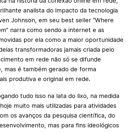
ta na história da conexão online em rede,
rilhante analista do impacto da tecnologia
ven Johnson, em seu best seller “Where
m” narra como sendo a internet e as
movidas por ela como a maior oportunidade
deias transformadoras jamais criada pelo
cimento em rede não só se difunde
e, mas é também gerado de forma
is produtiva e original em rede.
gando tudo isso na lata do lixo, na medida
oje muito mais utilizadas para atividades
om os avanços da pesquisa científica, do
senvolvimento, mas para fins ideológicos