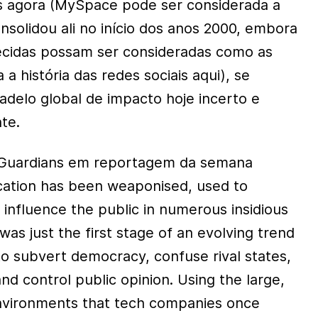
s agora (MySpace pode ser considerada a
onsolidou ali no início dos anos 2000, embora
arecidas possam ser consideradas como as
 a história das redes sociais aqui), se
delo global de impacto hoje incerto e
te.
e Guardians em reportagem da semana
tion has been weaponised, used to
influence the public in numerous insidious
was just the first stage of an evolving trend
to subvert democracy, confuse rival states,
and control public opinion. Using the large,
nvironments that tech companies once