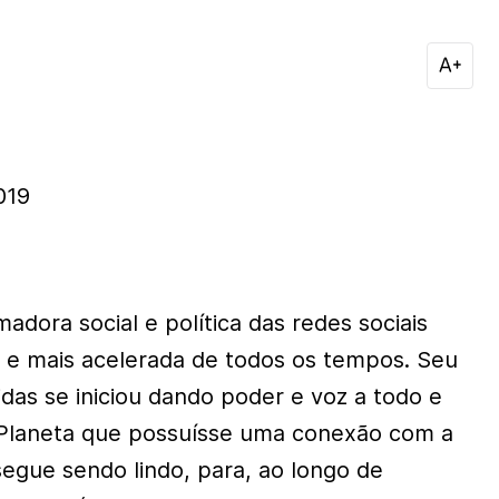
019
adora social e política das redes sociais
 e mais acelerada de todos os tempos. Seu
das se iniciou dando poder e voz a todo e
 Planeta que possuísse uma conexão com a
 segue sendo lindo, para, ao longo de