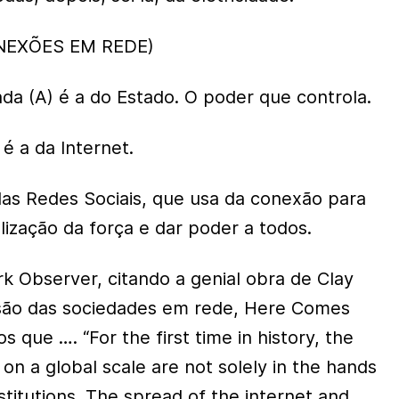
NEXÕES EM REDE)
ada (A) é a do Estado. O poder que controla.
 é a da Internet.
 das Redes Sociais, que usa da conexão para
lização da força e dar poder a todos.
k Observer, citando a genial obra de Clay
osão das sociedades em rede, Here Comes
que …. “For the first time in history, the
 on a global scale are not solely in the hands
titutions. The spread of the internet and