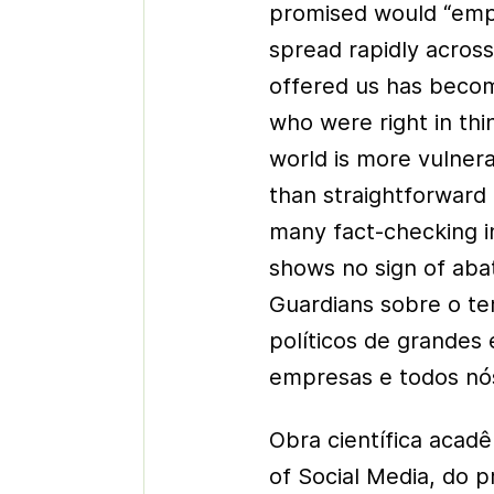
promised would “empo
spread rapidly acros
offered us has become
who were right in thi
world is more vulnera
than straightforwar
many fact-checking in
shows no sign of abat
Guardians sobre o t
políticos de grandes
empresas e todos nó
Obra científica acad
of Social Media, do 