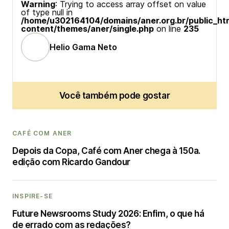
Warning
: Trying to access array offset on value
of type null in
/home/u302164104/domains/aner.org.br/public_ht
content/themes/aner/single.php
on line
235
Helio Gama Neto
Você também pode gostar
CAFÉ COM ANER
Depois da Copa, Café com Aner chega à 150a.
edição com Ricardo Gandour
INSPIRE-SE
Future Newsrooms Study 2026: Enfim, o que há
de errado com as redações?