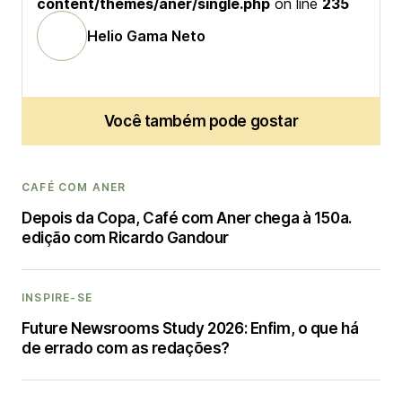
content/themes/aner/single.php
on line
235
Helio Gama Neto
Você também pode gostar
CAFÉ COM ANER
Depois da Copa, Café com Aner chega à 150a.
edição com Ricardo Gandour
INSPIRE-SE
Future Newsrooms Study 2026: Enfim, o que há
de errado com as redações?