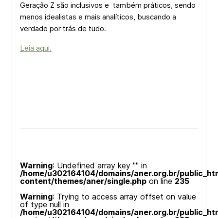
Geração Z são inclusivos e também práticos, sendo
menos idealistas e mais analíticos, buscando a
verdade por trás de tudo.
Leia aqui.
Warning
: Undefined array key "" in
/home/u302164104/domains/aner.org.br/public_ht
content/themes/aner/single.php
on line
235
Warning
: Trying to access array offset on value
of type null in
/home/u302164104/domains/aner.org.br/public_ht