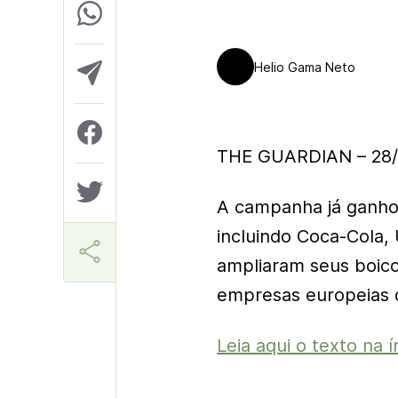
Helio Gama Neto
THE GUARDIAN – 28/
A campanha já ganho
incluindo Coca-Cola, 
ampliaram seus boico
empresas europeias 
Leia aqui o texto na í