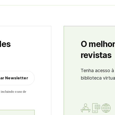
des
O melhor
revistas
Tenha acesso à 
biblioteca virtu
nar Newsletter
, incluindo o uso de