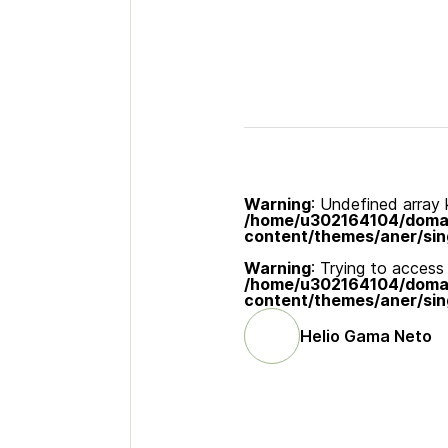
Warning
: Undefined array k
/home/u302164104/domain
content/themes/aner/sin
Warning
: Trying to access 
/home/u302164104/domain
content/themes/aner/sin
Helio Gama Neto