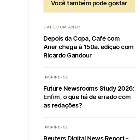
Você também pode gostar
CAFÉ COM ANER
Depois da Copa, Café com
Aner chega à 150a. edição com
Ricardo Gandour
INSPIRE-SE
Future Newsrooms Study 2026:
Enfim, o que há de errado com
as redações?
INSPIRE-SE
Reuters Digital News Report -