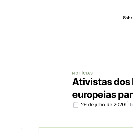
Sobr
NOTÍCIAS
Ativistas do
europeias par
29 de julho de 2020
Últ