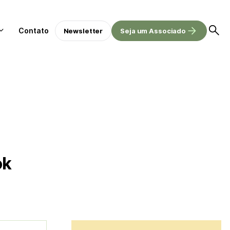
Contato
Newsletter
Seja um Associado
ok