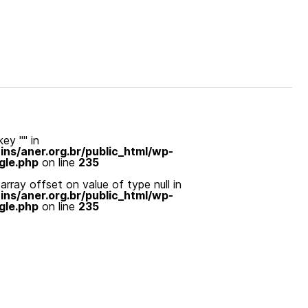
ey "" in
s/aner.org.br/public_html/wp-
gle.php
on line
235
array offset on value of type null in
s/aner.org.br/public_html/wp-
gle.php
on line
235