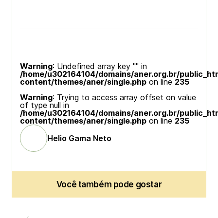
Warning
: Undefined array key "" in
/home/u302164104/domains/aner.org.br/public_ht
content/themes/aner/single.php
on line
235
Warning
: Trying to access array offset on value
of type null in
/home/u302164104/domains/aner.org.br/public_ht
content/themes/aner/single.php
on line
235
Helio Gama Neto
Você também pode gostar