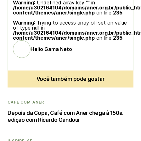
Warning
: Undefined array key "" in
/home/u302164104/domains/aner.org.br/public_ht
content/themes/aner/single.php
on line
235
Warning
: Trying to access array offset on value
of type null in
/home/u302164104/domains/aner.org.br/public_ht
content/themes/aner/single.php
on line
235
Helio Gama Neto
Você também pode gostar
CAFÉ COM ANER
Depois da Copa, Café com Aner chega à 150a.
edição com Ricardo Gandour
INSPIRE-SE