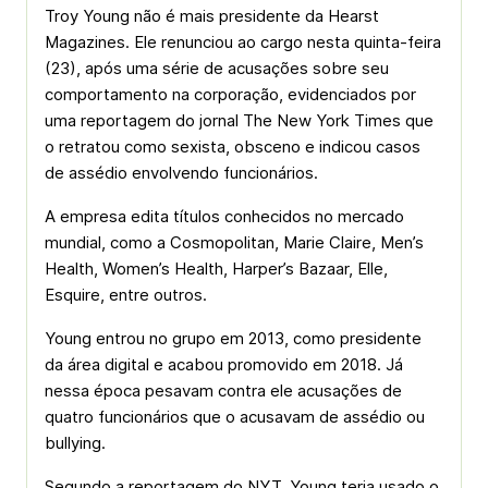
Troy Young não é mais presidente da Hearst
Magazines. Ele renunciou ao cargo nesta quinta-feira
(23), após uma série de acusações sobre seu
comportamento na corporação, evidenciados por
uma reportagem do jornal The New York Times que
o retratou como sexista, obsceno e indicou casos
de assédio envolvendo funcionários.
A empresa edita títulos conhecidos no mercado
mundial, como a Cosmopolitan, Marie Claire, Men’s
Health, Women’s Health, Harper’s Bazaar, Elle,
Esquire, entre outros.
Young entrou no grupo em 2013, como presidente
da área digital e acabou promovido em 2018. Já
nessa época pesavam contra ele acusações de
quatro funcionários que o acusavam de assédio ou
bullying.
Segundo a reportagem do NYT, Young teria usado o