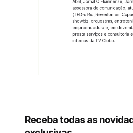
Abril, Jornal O Fluminense, Jor
assessora de comunicação, at
(TED-x Rio, Réveillon em Copa
showbiz, orquestras, entreteni
empreendedora e, em dezembr
presta serviços e consultoria
internas da TV Globo.
Receba todas as novida
exclusivas