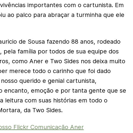
ivências importantes com o cartunista. Em
biu ao palco para abraçar a turminha que ele
uricio de Sousa fazendo 88 anos, rodeado
, pela família por todos de sua equipe dos
iros, como Aner e Two Sides nos deixa muito
uper merece todo o carinho que foi dado
nosso querido e genial cartunista,
o encanto, emoção e por tanta gente que se
 a leitura com suas histórias em todo o
Mortara, da Two Sides.
osso Flickr Comunicação Aner