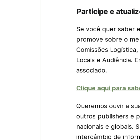
Participe e atuali
Se você quer saber 
promove sobre o merca
Comissões Logística, D
Locais e Audiência. 
associado.
Clique aqui para sab
Queremos ouvir a sua
outros publishers e p
nacionais e globais. 
intercâmbio de infor