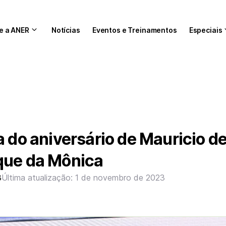
e a ANER
Notícias
Eventos e Treinamentos
Especiais
a do aniversário de Mauricio d
que da Mônica
3
Última atualização: 1 de novembro de 2023