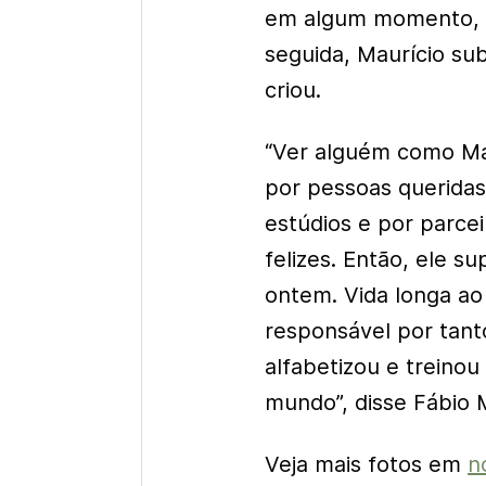
em algum momento, v
seguida, Maurício su
criou.
“Ver alguém como Ma
por pessoas queridas
estúdios e por parce
felizes. Então, ele s
ontem. Vida longa ao 
responsável por tant
alfabetizou e treinou
mundo”, disse Fábio 
Veja mais fotos em
n