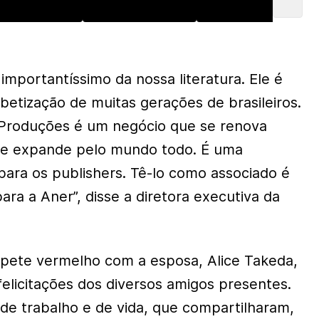
importantíssimo da nossa literatura. Ele é
betização de muitas gerações de brasileiros.
 Produções é um negócio que se renova
se expande pelo mundo todo. É uma
para os publishers. Tê-lo como associado é
ra a Aner”, disse a diretora executiva da
apete vermelho com a esposa, Alice Takeda,
felicitações dos diversos amigos presentes.
e trabalho e de vida, que compartilharam,