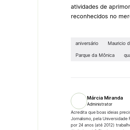
atividades de aprimo
reconhecidos no mer
aniversário
Mauricio 
Parque da Mônica
qu
Márcia Miranda
Administrator
Acredita que boas ideias prec
Jornalismo, pela Universidade 
por 24 anos (até 2012) trabal