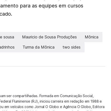
ramento para as equipes em cursos
cado.
de sousa
Mauricio de Sousa Produções
Mônica
adrinhos
Turma da Mônica
two sides
isam ser compartilhadas. Formada em Comunicação Social,
Federal Fluminense (RJ), iniciou carreira em redação em 1988 e
hou em veículos como Jornal O Globo e Agência O Globo, Editora