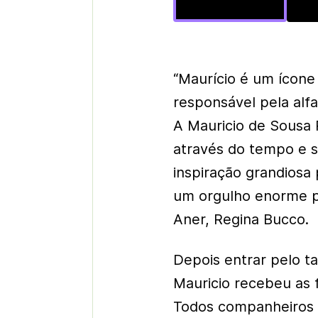
“Maurício é um ícone 
responsável pela alfa
A Mauricio de Sousa
através do tempo e 
inspiração grandiosa 
um orgulho enorme pa
Aner, Regina Bucco.
Depois entrar pelo t
Mauricio recebeu as 
Todos companheiros d