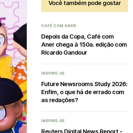
Você também pode gostar
CAFÉ COM ANER
Depois da Copa, Café com
Aner chega à 150a. edição com
Ricardo Gandour
INSPIRE-SE
Future Newsrooms Study 2026:
Enfim, o que há de errado com
as redações?
INSPIRE-SE
Reuters Digital News Report -