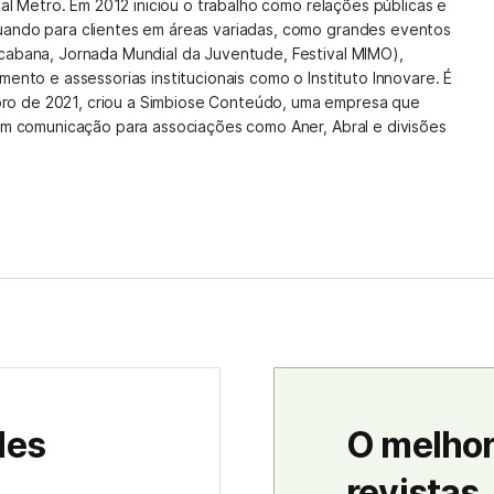
nal Metro. Em 2012 iniciou o trabalho como relações públicas e
uando para clientes em áreas variadas, como grandes eventos
cabana, Jornada Mundial da Juventude, Festival MIMO),
mento e assessorias institucionais como o Instituto Innovare. É
o de 2021, criou a Simbiose Conteúdo, uma empresa que
 em comunicação para associações como Aner, Abral e divisões
des
O melhor
revistas