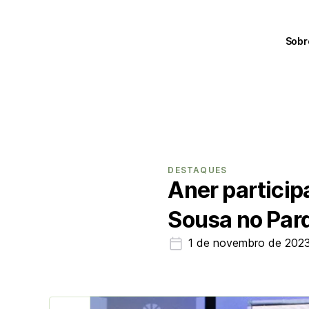
Sobr
DESTAQUES
Aner particip
Sousa no Par
1 de novembro de 202