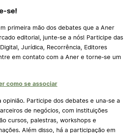
ze-se!
em primeira mão dos debates que a Aner
do editorial, junte-se a nós! Participe das
igital, Jurídica, Recorrência, Editores
Entre em contato com a Aner e torne-se um
er como se associar
 opinião. Participe dos debates e una-se a
arceiros de negócios, com instituições
São cursos, palestras, workshops e
mações. Além disso, há a participação em