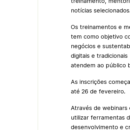
treinamento, mentori
notícias selecionados
Os treinamentos e m
tem como objetivo co
negócios e sustentabi
digitais e tradiciona
atendem ao público br
As inscrições começa
até 26 de fevereiro.
Através de webinars e
utilizar ferramentas 
desenvolvimento e c