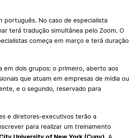
 português. No caso de especialista
inar terá tradução simultânea pelo Zoom. O
pecialistas começa em março e terá duração
da em dois grupos: o primeiro, aberto aos
issionais que atuam em empresas de mídia ou
ente, e o segundo, reservado para
es e diretores-executivos terão a
nscrever para realizar um treinamento
City University of New York (Cuny).
A