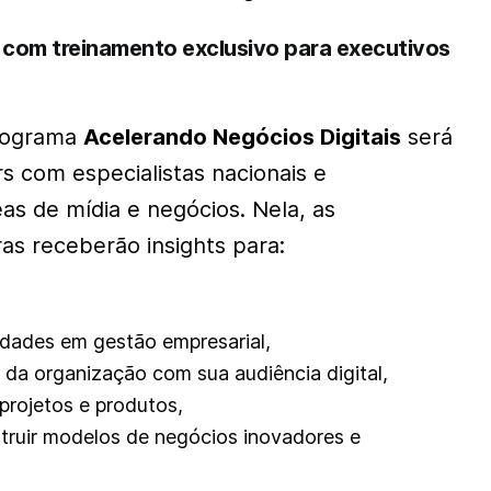
á com
treinamento exclusivo para executivos
programa
Acelerando Negócios Digitais
será
 com especialistas nacionais e
eas de mídia e negócios. Nela, as
ras receberão insights para:
idades em gestão empresarial,
o da organização com sua audiência digital,
projetos e produtos,
struir modelos de negócios inovadores e