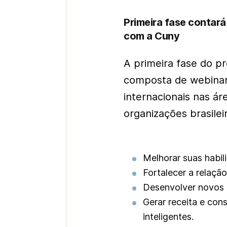
Primeira fase contar
com a Cuny
A primeira fase do 
composta de webinars
internacionais nas ár
organizações brasilei
Melhorar suas habil
Fortalecer a relaçã
Desenvolver novos 
Gerar receita e con
inteligentes.