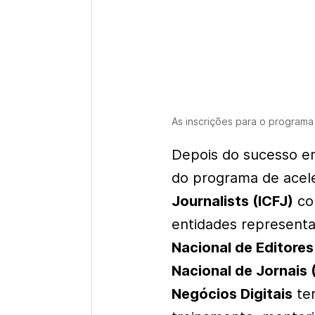
As inscrições para o programa
Depois do sucesso em
do programa de acel
Journalists (ICFJ)
co
entidades represent
Nacional de Editores
Nacional de Jornais
Negócios Digitais
ter