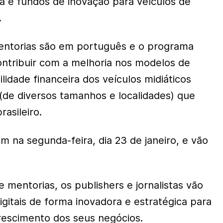
a e fundos de inovação para veículos de
.
entorias são em português e o programa
ntribuir com a melhoria nos modelos de
lidade financeira dos veículos midiáticos
is (de diversos tamanhos e localidades) que
asileiro.
m na segunda-feira, dia 23 de janeiro, e vão
 mentorias, os publishers e jornalistas vão
digitais de forma inovadora e estratégica para
rescimento dos seus negócios.