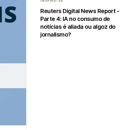
INSPIRE-SE
Reuters Digital News Report -
Parte 4: IA no consumo de
notícias é aliada ou algoz do
jornalismo?