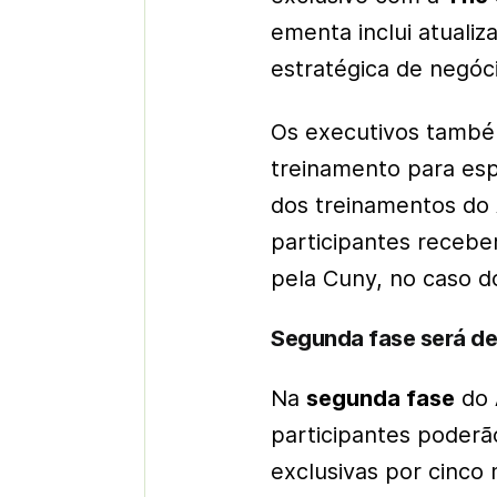
ementa inclui atualiz
estratégica de negócio
Os executivos também
treinamento para esp
dos treinamentos do 
participantes receber
pela Cuny, no caso d
Segunda fase será de
Na
segunda fase
do
participantes poderã
exclusivas por cinco 